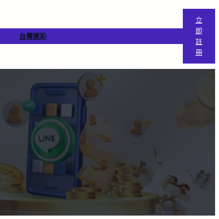
立
即
台灣運彩
註
冊