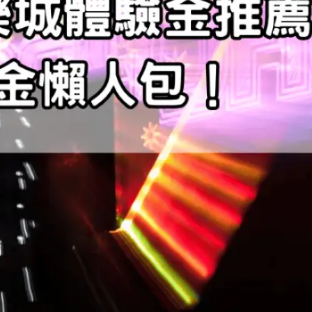
2024 年 7 月
2024 年 6 月
2024 年 5 月
2024 年 4 月
2024 年 3 月
2024 年 1 月
2023 年 12 月
2023 年 11 月
2023 年 10 月
2023 年 9 月
2023 年 7 月
2023 年 6 月
2023 年 5 月
2023 年 3 月
2023 年 2 月
2023 年 1 月
2022 年 3 月
2022 年 2 月