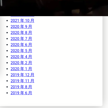
2022 年 1 月
2021 年 12 月
2021 年 11 月
2021 年 10 月
2020 年 9 月
2020 年 8 月
2020 年 7 月
2020 年 6 月
2020 年 5 月
2020 年 4 月
2020 年 2 月
2020 年 1 月
2019 年 12 月
2019 年 11 月
2019 年 8 月
2019 年 6 月