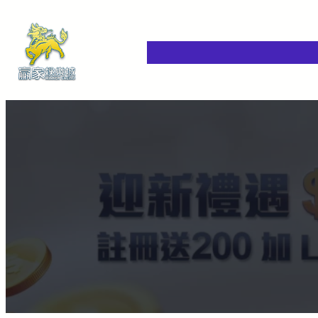
跳
至
主
要
內
容