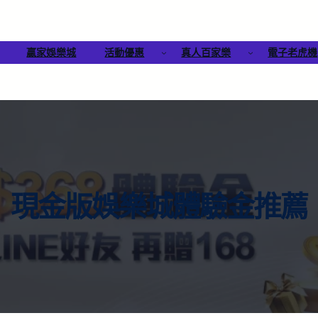
贏家娛樂城
活動優惠
真人百家樂
電子老虎機
現金版娛樂城體驗金推薦