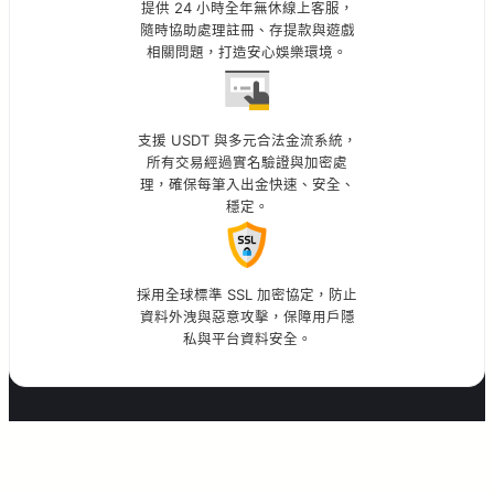
提供 24 小時全年無休線上客服，
歐博娛樂
沙龍國際
隨時協助處理註冊、存提款與遊戲
相關問題，打造安心娛樂環境。
現金版
老虎機
賓果
贏家娛樂城
支援 USDT 與多元合法金流系統，
通博娛樂
通博娛樂城
所有交易經過實名驗證與加密處
理，確保每筆入出金快速、安全、
通博現金版
運動彩券
穩定。
運動彩券世界盃
運彩世界杯
採用全球標準 SSL 加密協定，防止
資料外洩與惡意攻擊，保障用戶隱
私與平台資料安全。