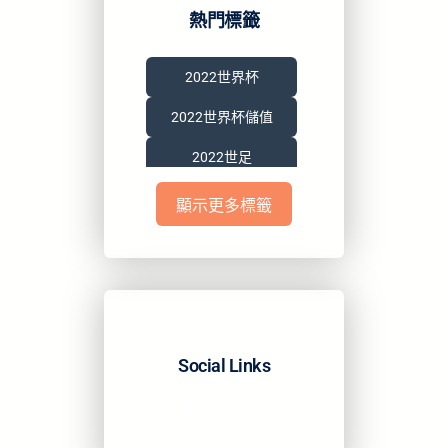
熱門標籤
2022世界杯
2022世界杯儲值
2022世足
tha備用
顯示更多標籤
tha會員
世界杯怎麼下注
世界盃2022
世界盃線上下注
Social Links
九州信用版
Facebook
Instagram
Threads
九州娛樂城