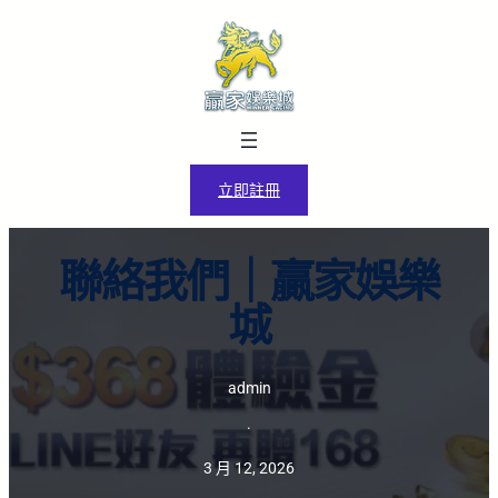
跳
至
主
要
內
容
立即註冊
聯絡我們｜贏家娛樂
城
admin
·
3 月 12, 2026