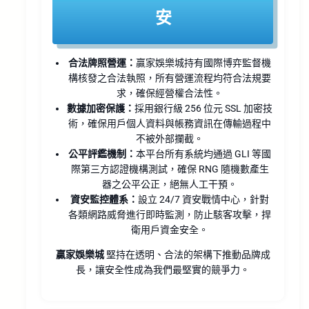
安
合法牌照營運：
贏家娛樂城持有國際博弈監督機
構核發之合法執照，所有營運流程均符合法規要
求，確保經營權合法性。
數據加密保護：
採用銀行級 256 位元 SSL 加密技
術，確保用戶個人資料與帳務資訊在傳輸過程中
不被外部攔截。
公平評鑑機制：
本平台所有系統均通過 GLI 等國
際第三方認證機構測試，確保 RNG 隨機數產生
器之公平公正，絕無人工干預。
資安監控體系：
設立 24/7 資安戰情中心，針對
各類網路威脅進行即時監測，防止駭客攻擊，捍
衛用戶資金安全。
贏家娛樂城
堅持在透明、合法的架構下推動品牌成
長，讓安全性成為我們最堅實的競爭力。