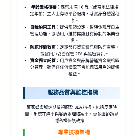
年齡嚴格核審：
嚴禁未滿 18 歲（或當地法律規
定年齡）之人士存取平台服務，落實身分驗證程
序。
自我約束工具：
提供限額設定、暫時休眠等自主
管理功能，協助用戶維持健康且有節制的娛樂習
慣。
防範詐騙教育：
定期發布資安警訊與防詐宣導，
提醒用戶妥善保管 2FA 與帳密資訊。
資金獨立託管：
用戶資金與品牌營運資金嚴格區
分管理，確保在任何情況下皆能保障用戶的提領
權益。
服務品質與監控指標
贏家娛樂城定期檢視服務 SLA 指標，包括反應時
間、系統在線率與客訴處理結案率。更多細節請見
隱私權保護政策。
專業技術架構