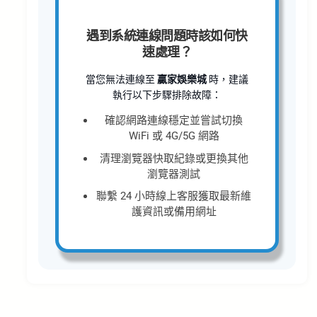
遇到系統連線問題時該如何快
速處理？
當您無法連線至
贏家娛樂城
時，建議
執行以下步驟排除故障：
確認網路連線穩定並嘗試切換
WiFi 或 4G/5G 網路
清理瀏覽器快取紀錄或更換其他
瀏覽器測試
聯繫 24 小時線上客服獲取最新維
護資訊或備用網址