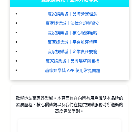
贏家娛樂城｜品牌營運理念
贏家娛樂城｜法律合規與資安
贏家娛樂城｜核心服務範疇
贏家娛樂城｜平台維運聲明
贏家娛樂城｜企業責任規範
贏家娛樂城｜品牌展望與目標
贏家娛樂城 APP 使用常見問題
歡迎造訪贏家娛樂城。本頁面旨在向所有用戶說明本品牌的
發展歷程、核心價值觀以及我們在提供娛樂服務時所遵循的
高度專業準則。