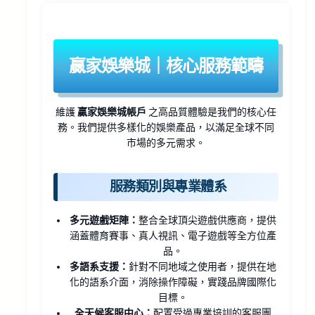
贏家娛樂城｜核心服務範疇
維護
贏家娛樂城帳戶
之高品質體驗是我們的核心任
務。我們提供多樣化的娛樂產品，以滿足全球不同
市場的多元需求。
服務類別與專業體系
多元遊戲矩陣：
整合全球頂尖遊戲供應商，提供
涵蓋體育賽事、真人視訊、電子遊戲等全方位產
品。
多語系支援：
針對不同地域之使用者，提供在地
化的語系介面，消除操作障礙，實踐品牌國際化
目標。
全天候客服中心：
配置受過專業培訓的客服團