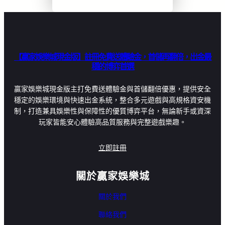
九州娛樂城app
信用版
六合彩
【贏家娛樂城現金版】註冊免費送體驗金，首儲再翻倍，出金最
穩的博弈首選
北京賽車開獎
贏家娛樂城現金版主打免費送體驗金與首儲翻倍優惠，提供安全
即時比分
穩定的娛樂環境與快速出金系統，整合多元遊戲與高規格資安機
制，打造兼具娛樂性與保障性的優質博弈平台，無論新手或資深
台灣運彩
玩家皆能安心體驗高品質服務與完整遊戲樂趣。
塞特2
立即註冊
大樂透
關於贏家娛樂城
大聯盟即時比分
娛樂城
關於我們
聯絡我們
娛樂城體驗金