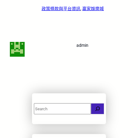
政策條款與平台資訊
, 
贏家娛樂城
admin
S
e
a
r
c