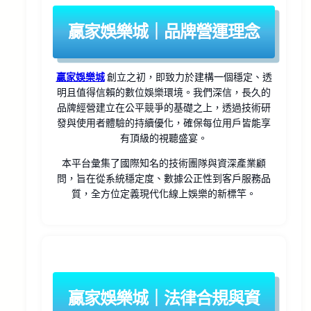
贏家娛樂城｜品牌營運理念
贏家娛樂城
創立之初，即致力於建構一個穩定、透
明且值得信賴的數位娛樂環境。我們深信，長久的
品牌經營建立在公平競爭的基礎之上，透過技術研
發與使用者體驗的持續優化，確保每位用戶皆能享
有頂級的視聽盛宴。
本平台彙集了國際知名的技術團隊與資深產業顧
問，旨在從系統穩定度、數據公正性到客戶服務品
質，全方位定義現代化線上娛樂的新標竿。
贏家娛樂城｜法律合規與資