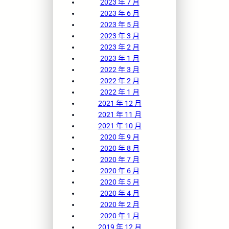
2023 年 7 月
2023 年 6 月
2023 年 5 月
2023 年 3 月
2023 年 2 月
2023 年 1 月
2022 年 3 月
2022 年 2 月
2022 年 1 月
2021 年 12 月
2021 年 11 月
2021 年 10 月
2020 年 9 月
2020 年 8 月
2020 年 7 月
2020 年 6 月
2020 年 5 月
2020 年 4 月
2020 年 2 月
2020 年 1 月
2019 年 12 月