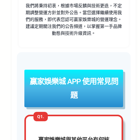
我們將秉持初衷，根據市場反饋與技術更迭，不定
期調整營運方針並對外公告。當您選擇繼續使用我
們的服務，即代表您認可贏家娛樂城的營運理念。
建議定期關注我們的公告頻道，以掌握第一手品牌
動態與技術升級資訊。
贏家娛樂城 APP 使用常見問
題
Q1.
贏家娛樂城與其他平台有何核