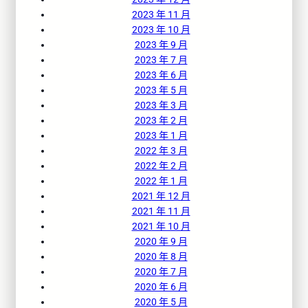
2023 年 11 月
2023 年 10 月
2023 年 9 月
2023 年 7 月
2023 年 6 月
2023 年 5 月
2023 年 3 月
2023 年 2 月
2023 年 1 月
2022 年 3 月
2022 年 2 月
2022 年 1 月
2021 年 12 月
2021 年 11 月
2021 年 10 月
2020 年 9 月
2020 年 8 月
2020 年 7 月
2020 年 6 月
2020 年 5 月