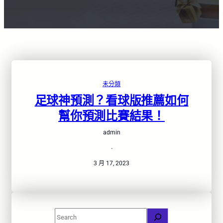
未分類
足球神預測？看球版推薦如何
幫你預測比賽結果！
admin
·
3 月 17, 2023
S