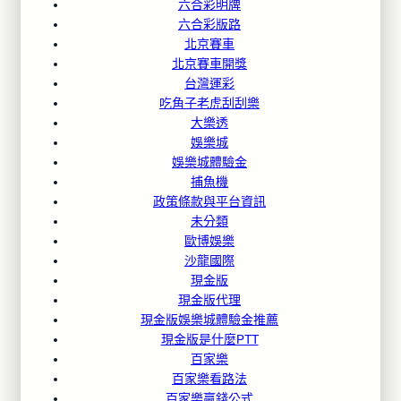
六合彩明牌
六合彩版路
北京賽車
北京賽車開獎
台灣運彩
吃角子老虎刮刮樂
大樂透
娛樂城
娛樂城體驗金
捕魚機
政策條款與平台資訊
未分類
歐博娛樂
沙龍國際
現金版
現金版代理
現金版娛樂城體驗金推薦
現金版是什麼PTT
百家樂
百家樂看路法
百家樂贏錢公式