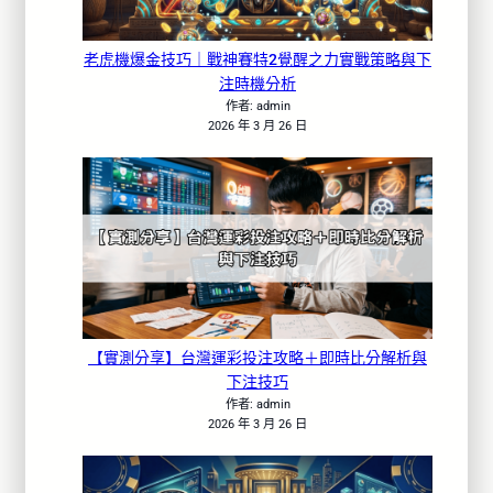
老虎機爆金技巧｜戰神賽特2覺醒之力實戰策略與下
注時機分析
作者: admin
2026 年 3 月 26 日
【實測分享】台灣運彩投注攻略＋即時比分解析與
下注技巧
作者: admin
2026 年 3 月 26 日