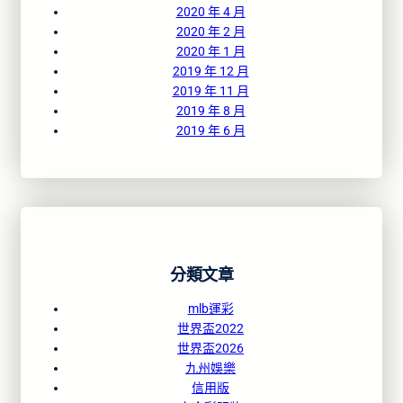
2020 年 4 月
2020 年 2 月
2020 年 1 月
2019 年 12 月
2019 年 11 月
2019 年 8 月
2019 年 6 月
分類文章
mlb運彩
世界盃2022
世界盃2026
九州娛樂
信用版