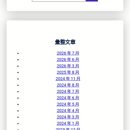
e
a
r
c
h
彙整文章
2026 年 7 月
2026 年 6 月
2026 年 3 月
2025 年 8 月
2024 年 11 月
2024 年 8 月
2024 年 7 月
2024 年 6 月
2024 年 5 月
2024 年 4 月
2024 年 3 月
2024 年 1 月
2023 年 12 月