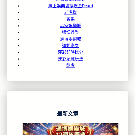
線上娛樂城換現金Dcard
老虎機
賓果
贏家娛樂城
通博娛樂
通博娛樂城
運動彩券
運彩即時比分
運彩足球玩法
龍虎
最新文章