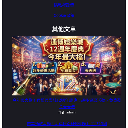
隱私權政策
Cookie 政策
其他文章
今年最大檔！通博娛樂城12週年慶典：超多優惠活動、免費獎
金天天送
作者: admin
南美勁旅爭鋒！哥倫比亞硬碰剛果民主共和國