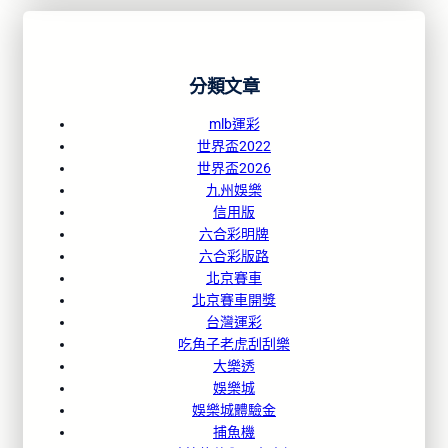
分類文章
mlb運彩
世界盃2022
世界盃2026
九州娛樂
信用版
六合彩明牌
六合彩版路
北京賽車
北京賽車開獎
台灣運彩
吃角子老虎刮刮樂
大樂透
娛樂城
娛樂城體驗金
捕魚機