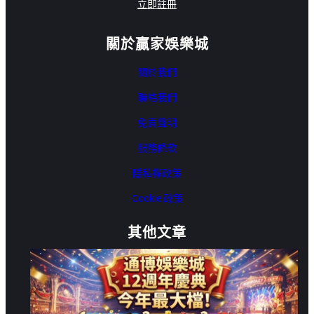
立即註冊
關於贏家娛樂城
關於我們
聯絡我們
免責聲明
服務條款
隱私權政策
Cookie 政策
其他文章