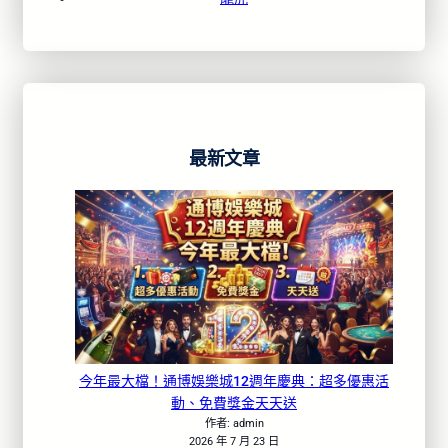
最新文章
今年最大檔！通博娛樂城12週年慶典：超多優惠活
動、免費獎金天天送
作者: admin
2026 年 7 月 23 日