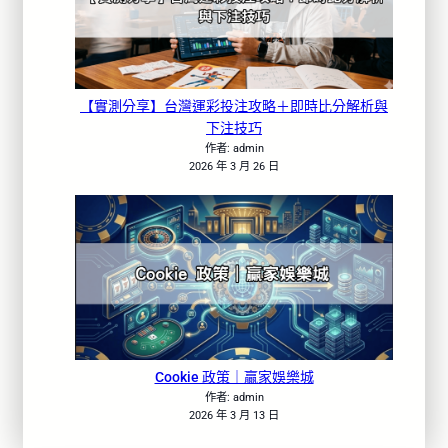
【實測分享】台灣運彩投注攻略＋即時比分解析與
下注技巧
作者: admin
2026 年 3 月 26 日
Cookie 政策｜贏家娛樂城
作者: admin
2026 年 3 月 13 日