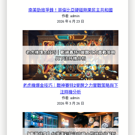
南美勁旅爭鋒！哥倫比亞硬碰剛果民主共和國
作者: admin
2026 年 6 月 23 日
老虎機爆金技巧｜戰神賽特2覺醒之力實戰策略與下
注時機分析
作者: admin
2026 年 3 月 26 日