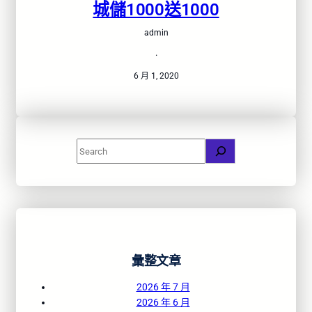
城儲1000送1000
admin
·
6 月 1, 2020
S
e
a
r
c
h
彙整文章
2026 年 7 月
2026 年 6 月