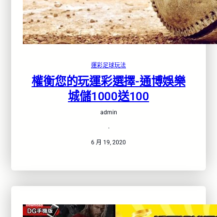
運彩足球玩法
權衡您的玩運彩選擇-通博娛樂
城儲1000送100
admin
·
6 月 19, 2020