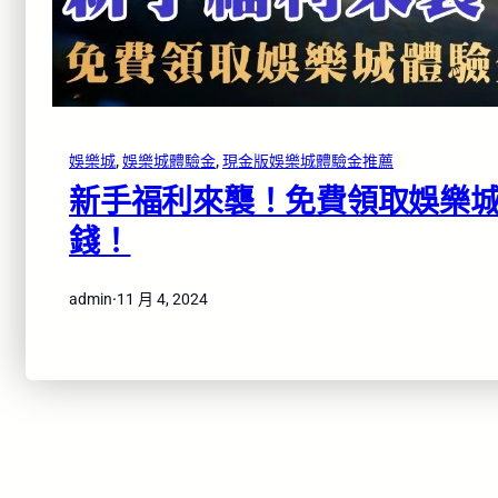
娛樂城
, 
娛樂城體驗金
, 
現金版娛樂城體驗金推薦
新手福利來襲！免費領取娛樂城
錢！
·
admin
11 月 4, 2024