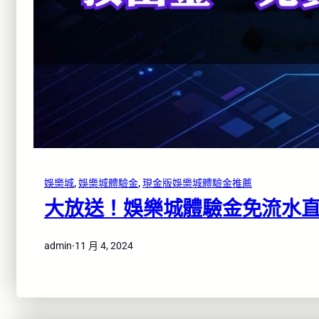
娛樂城
, 
娛樂城體驗金
, 
現金版娛樂城體驗金推薦
大放送！娛樂城體驗金免流水
·
admin
11 月 4, 2024