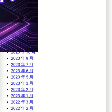
2024 年 7 月
2024 年 6 月
2024 年 5 月
2024 年 4 月
2024 年 3 月
2024 年 1 月
2023 年 12 月
2023 年 11 月
2023 年 10 月
2023 年 9 月
2023 年 7 月
2023 年 6 月
2023 年 5 月
2023 年 3 月
2023 年 2 月
2023 年 1 月
2022 年 3 月
2022 年 2 月