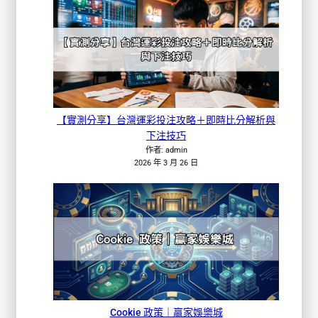
【實測分享】台灣運彩投注攻略＋即時比分解析與
下注技巧
作者: admin
2026 年 3 月 26 日
Cookie 政策｜贏家娛樂城