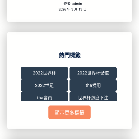
作者: admin
2026 年 3 月 13 日
熱門標籤
2022世界杯
2022世界杯儲值
2022世足
tha備用
tha會員
世界杯怎麼下注
世界盃2022
世界盃線上下注
顯示更多標籤
九州信用版
九州娛樂城
九州娛樂城app
信用版