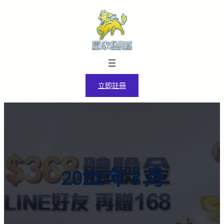
跳
至
主
要
內
容
立即註冊
2022 年 3 月