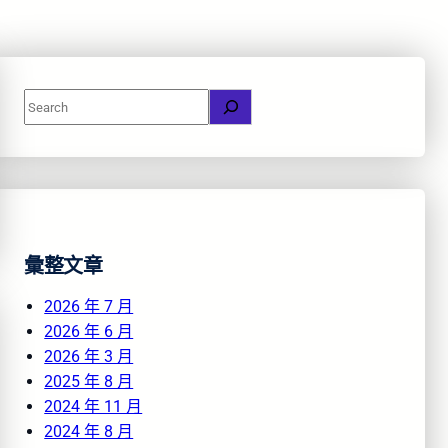
S
e
a
r
c
h
彙整文章
2026 年 7 月
2026 年 6 月
2026 年 3 月
2025 年 8 月
2024 年 11 月
2024 年 8 月