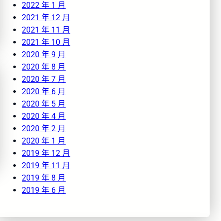
2022 年 1 月
2021 年 12 月
2021 年 11 月
2021 年 10 月
2020 年 9 月
2020 年 8 月
2020 年 7 月
2020 年 6 月
2020 年 5 月
2020 年 4 月
2020 年 2 月
2020 年 1 月
2019 年 12 月
2019 年 11 月
2019 年 8 月
2019 年 6 月