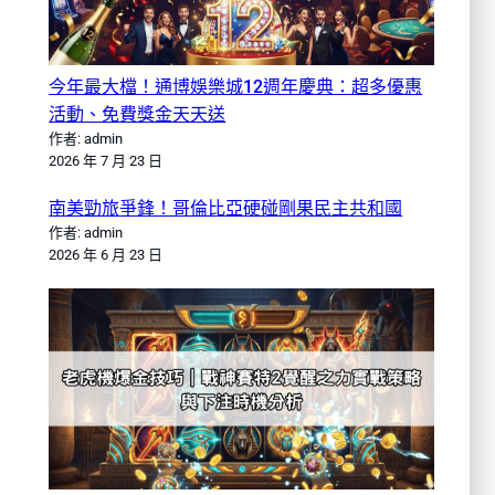
今年最大檔！通博娛樂城12週年慶典：超多優惠
活動、免費獎金天天送
作者: admin
2026 年 7 月 23 日
南美勁旅爭鋒！哥倫比亞硬碰剛果民主共和國
作者: admin
2026 年 6 月 23 日