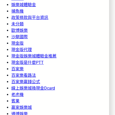
娛樂城體驗金
捕魚機
政策條款與平台資訊
未分類
歐博娛樂
沙龍國際
現金版
現金版代理
現金版娛樂城體驗金推薦
現金版是什麼PTT
百家樂
百家樂看路法
百家樂贏錢公式
線上娛樂城換現金Dcard
老虎機
賓果
贏家娛樂城
通博娛樂