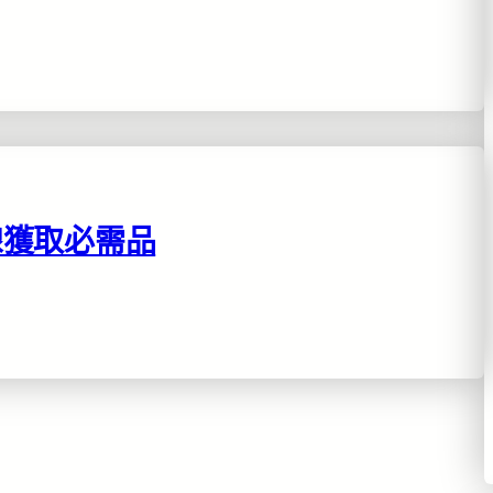
線獲取必需品