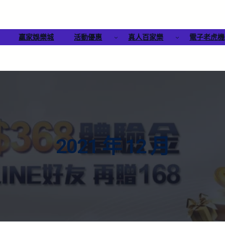
贏家娛樂城
活動優惠
真人百家樂
電子老虎機
2021 年 12 月