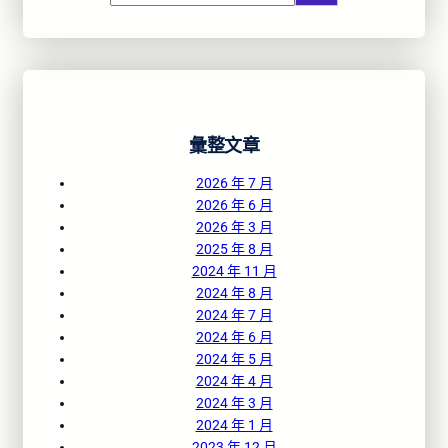
e
a
r
c
h
彙整文章
2026 年 7 月
2026 年 6 月
2026 年 3 月
2025 年 8 月
2024 年 11 月
2024 年 8 月
2024 年 7 月
2024 年 6 月
2024 年 5 月
2024 年 4 月
2024 年 3 月
2024 年 1 月
2023 年 12 月