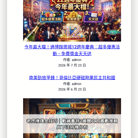
今年最大檔！通博娛樂城12週年慶典：超多優惠活
動、免費獎金天天送
作者: admin
2026 年 7 月 23 日
南美勁旅爭鋒！哥倫比亞硬碰剛果民主共和國
作者: admin
2026 年 6 月 23 日