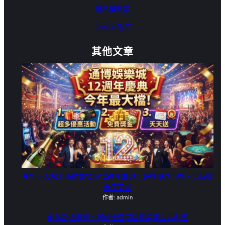
隱私權政策
Cookie 政策
其他文章
今年最大檔！通博娛樂城12週年慶典：超多優惠活動、免費獎
金天天送
作者: admin
南美勁旅爭鋒！哥倫比亞硬碰剛果民主共和國