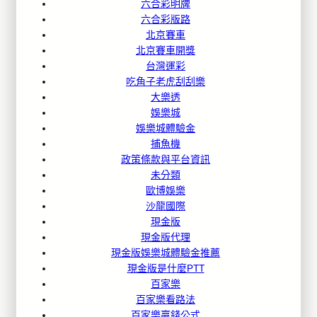
六合彩明牌
六合彩版路
北京賽車
北京賽車開獎
台灣運彩
吃角子老虎刮刮樂
大樂透
娛樂城
娛樂城體驗金
捕魚機
政策條款與平台資訊
未分類
歐博娛樂
沙龍國際
現金版
現金版代理
現金版娛樂城體驗金推薦
現金版是什麼PTT
百家樂
百家樂看路法
百家樂贏錢公式