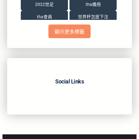
2022世足
tha備用
tha會員
世界杯怎麼下注
世界盃2022
世界盃線上下注
顯示更多標籤
九州信用版
九州娛樂城
九州娛樂城app
信用版
六合彩
北京賽車開獎
即時比分
台灣運彩
Social Links
塞特2
大樂透
Facebook
Instagram
Threads
大聯盟即時比分
娛樂城
娛樂城體驗金
戰神賽特2覺醒之力
政策條款與平台資訊
歐博娛樂