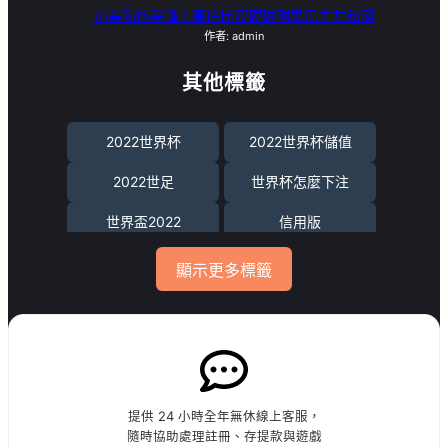
南美勁旅爭鋒！哥倫比亞硬碰剛果民主共和國
作者: admin
其他標籤
2022世界杯
2022世界杯儲值
2022世足
世界杯怎麼下注
世界盃2022
信用版
六合彩
北京賽車開獎
顯示更多標籤
台灣運彩
大樂透
大聯盟即時比分
娛樂城
娛樂城體驗金
政策條款與平台資訊
提供 24 小時全年無休線上客服，
歐博娛樂
沙龍國際
隨時協助處理註冊、存提款與遊戲