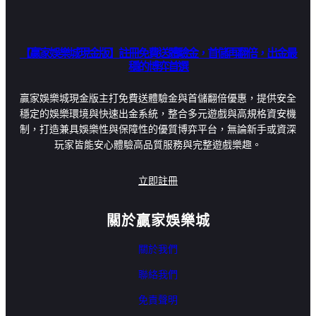
沙龍國際
現金版
現金版娛樂城體驗金推薦
現金版是什麼PTT
【贏家娛樂城現金版】註冊免費送體驗金，首儲再翻倍，出金最
老虎機
賓果
穩的博弈首選
贏家娛樂城
通博娛樂
贏家娛樂城現金版主打免費送體驗金與首儲翻倍優惠，提供安全
穩定的娛樂環境與快速出金系統，整合多元遊戲與高規格資安機
通博娛樂城
通博現金版
制，打造兼具娛樂性與保障性的優質博弈平台，無論新手或資深
玩家皆能安心體驗高品質服務與完整遊戲樂趣。
運動彩券
運動彩券世界盃
運彩世界杯
立即註冊
關於贏家娛樂城
關於我們
聯絡我們
免責聲明