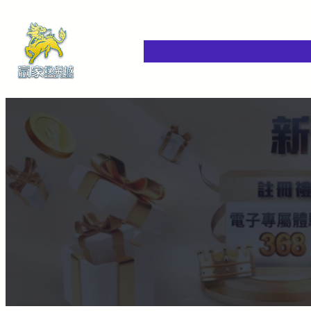
跳
至
主
要
內
容