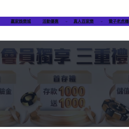
贏家娛樂城
活動優惠
真人百家樂
電子老虎機