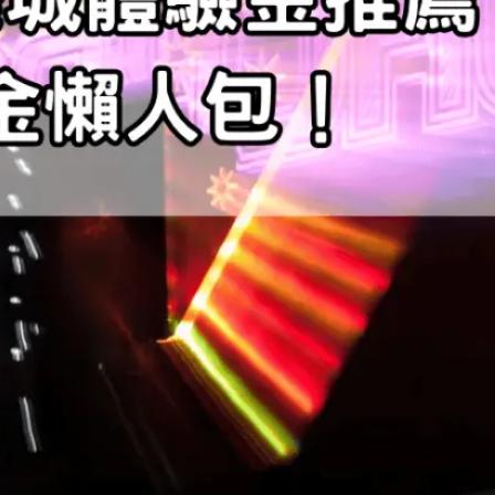
2024 年 6 月
2024 年 5 月
2024 年 4 月
2024 年 3 月
2024 年 1 月
2023 年 12 月
2023 年 11 月
2023 年 10 月
2023 年 9 月
2023 年 7 月
2023 年 6 月
2023 年 5 月
2023 年 3 月
2023 年 2 月
2023 年 1 月
2022 年 3 月
2022 年 2 月
2022 年 1 月