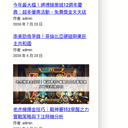
今年最大檔！通博娛樂城12週年慶
典：超多優惠活動、免費獎金天天送
作者: admin
2026 年 7 月 23 日
南美勁旅爭鋒！哥倫比亞硬碰剛果民
主共和國
作者: admin
2026 年 6 月 23 日
老虎機爆金技巧｜戰神賽特2覺醒之力
實戰策略與下注時機分析
作者: admin