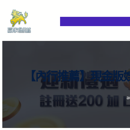
跳
至
主
要
內
容
【內行推薦】現金版
a