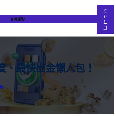
立
即
台灣運彩
註
冊
度、最快出金懶人包！
薦