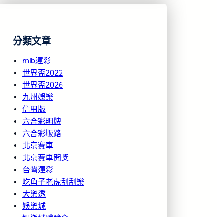
分類文章
mlb運彩
世界盃2022
世界盃2026
九州娛樂
信用版
六合彩明牌
六合彩版路
北京賽車
北京賽車開獎
台灣運彩
吃角子老虎刮刮樂
大樂透
娛樂城