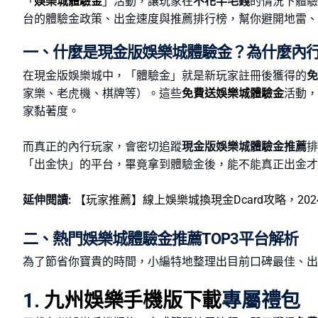
「
娛樂城體驗金
」活動，讓玩家在
不花半毛錢
的情況下體驗
台的體驗金政策、出金速度與推薦排行榜，幫你避開地雷、
一、
什麼是現金版娛樂城體驗金？為什麼內
在現金版娛樂城中，「體驗金」就是新玩家註冊後獲得的
免
家樂、老虎機、棋牌等）。這些
免費送娛樂城體驗金
活動，
家黏著度。
而真正的內行玩家，會密切追蹤
現金版娛樂城體驗金推薦
排
「出金快」的平台，畢竟拿到體驗金後，能不能真正出金才
延伸閱讀
:
【玩家推薦】線上娛樂城換現金Dcard攻略，202
二、
熱門娛樂城體驗金推薦TOP3平台解析
為了節省你寶貴的時間，小編特地整理出目前口碑最佳、出
1.
九州娛樂手機版下載
專屬禮包