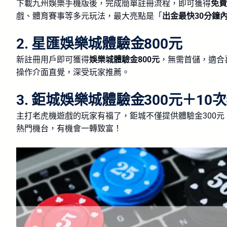
下載九州娛樂手機版後，完成簡單註冊流程，即可獲得
免費
戲、體育賽事等多元玩法，最大亮點是「
出金最快30分鐘
2. 星匯娛樂城體驗金800元
新註冊用戶即可獲得
娛樂城體驗金800元
，無需首儲，適合
操作介面直覺，深受玩家推薦。
3. 鉅城娛樂城體驗金300元＋1
主打老虎機遊戲的玩家有福了，鉅城不僅提供體驗金300元
熱門機台，有機會一轉致富！