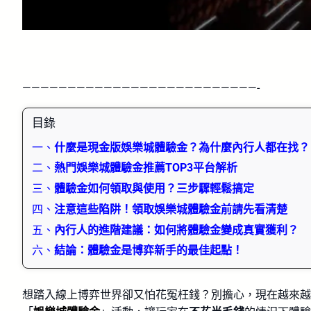
——————————————————————————-
目錄
一、
什麼是現金版娛樂城體驗金？為什麼內行人都在找？
二、
熱門娛樂城體驗金推薦TOP3平台解析
三、
體驗金如何領取與使用？三步驟輕鬆搞定
四、
注意這些陷阱！領取娛樂城體驗金前請先看清楚
五、
內行人的進階建議：如何將體驗金變成真實獲利？
六、
結論：體驗金是博弈新手的最佳起點！
想踏入線上博弈世界卻又怕花冤枉錢？別擔心，現在越來越