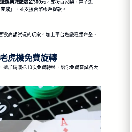
送娛樂城體驗金300元
，支援百家樂、電子遊
內完成
」，並支援台幣帳戶提款。
喜歡高額試玩的玩家。加上平台遊戲種類齊全、
0次老虎機免費旋轉
，還加碼贈送10次免費轉盤，讓你免費嘗試各大