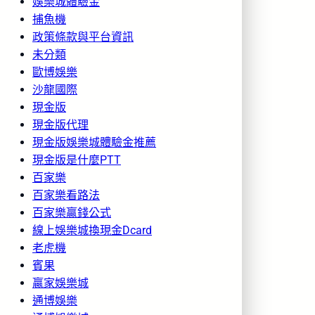
娛樂城體驗金
捕魚機
政策條款與平台資訊
未分類
歐博娛樂
沙龍國際
現金版
現金版代理
現金版娛樂城體驗金推薦
現金版是什麼PTT
百家樂
百家樂看路法
百家樂贏錢公式
線上娛樂城換現金Dcard
老虎機
賓果
贏家娛樂城
通博娛樂