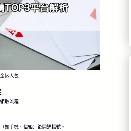
金懶人包！
定
領取流程：
（如手機、信箱）後開通帳號。