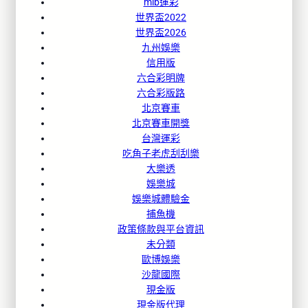
mlb運彩
世界盃2022
世界盃2026
九州娛樂
信用版
六合彩明牌
六合彩版路
北京賽車
北京賽車開獎
台灣運彩
吃角子老虎刮刮樂
大樂透
娛樂城
娛樂城體驗金
捕魚機
政策條款與平台資訊
未分類
歐博娛樂
沙龍國際
現金版
現金版代理