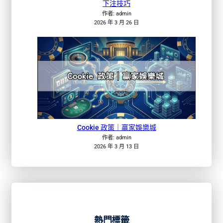
下注技巧
作者: admin
2026 年 3 月 26 日
Cookie 政策｜贏家娛樂城
作者: admin
2026 年 3 月 13 日
熱門標籤