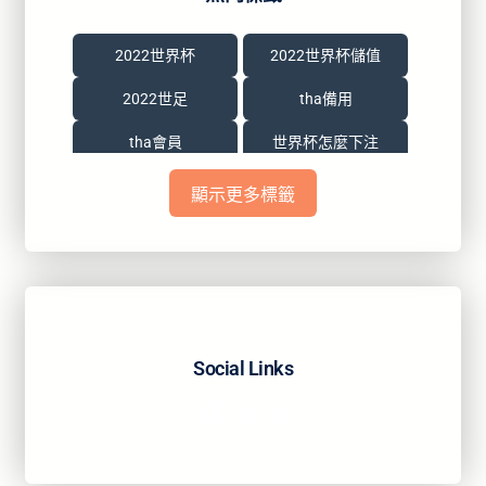
2022世界杯
2022世界杯儲值
2022世足
tha備用
tha會員
世界杯怎麼下注
世界盃2022
世界盃線上下注
顯示更多標籤
九州信用版
九州娛樂城
九州娛樂城app
信用版
六合彩
北京賽車開獎
即時比分
台灣運彩
Social Links
塞特2
大樂透
Facebook
Instagram
Threads
大聯盟即時比分
娛樂城