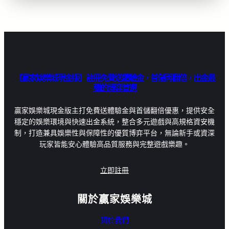
娛樂城體驗金
戰神賽特2覺醒之力
政策條款與平台資訊
歐博娛樂
沙龍國際
現金版
現金版娛樂城體驗金推薦
現金版是什麼PTT
【贏家娛樂城現金版】註冊免費送體驗金，首儲再翻倍，出金最
老虎機
賓果
穩的博弈首選
贏家娛樂城
通博娛樂
贏家娛樂城現金版主打免費送體驗金與首儲翻倍優惠，提供安全
穩定的娛樂環境與快速出金系統，整合多元遊戲與高規格資安機
通博娛樂城
通博現金版
制，打造兼具娛樂性與保障性的優質博弈平台，無論新手或資深
玩家皆能安心體驗高品質服務與完整遊戲樂趣。
運動彩券
運動彩券世界盃
運彩世界杯
立即註冊
關於贏家娛樂城
關於我們