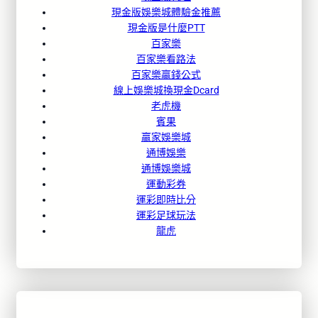
現金版娛樂城體驗金推薦
現金版是什麼PTT
百家樂
百家樂看路法
百家樂贏錢公式
線上娛樂城換現金Dcard
老虎機
賓果
贏家娛樂城
通博娛樂
通博娛樂城
運動彩券
運彩即時比分
運彩足球玩法
龍虎