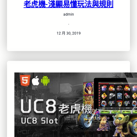
老虎機-淺顯易懂玩法與規則
admin
·
12 月 30, 2019