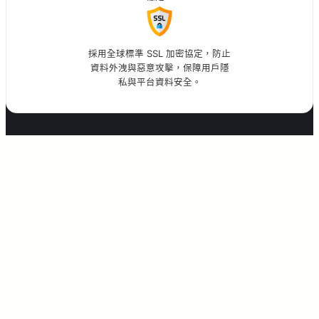
運動彩券世界盃
運彩世界杯
採用全球標準 SSL 加密協定，防止
資料外洩與惡意攻擊，保障用戶隱
私與平台資料安全。