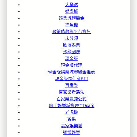
大樂透
娛樂城
娛樂城體驗金
捕魚機
政策條款與平台資訊
未分類
歐博娛樂
沙龍國際
現金版
現金版代理
現金版娛樂城體驗金推薦
現金版是什麼PTT
百家樂
百家樂看路法
百家樂贏錢公式
線上娛樂城換現金Dcard
老虎機
賓果
贏家娛樂城
通博娛樂