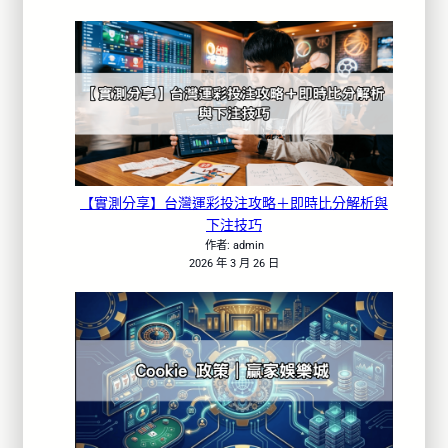
【實測分享】台灣運彩投注攻略＋即時比分解析與
下注技巧
作者: admin
2026 年 3 月 26 日