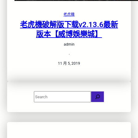
老虎機
老虎機破解版下载v2.13.6最新
版本【威博娛樂城】
admin
·
11 月 5, 2019
S
e
a
r
c
h