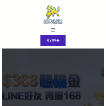
跳
至
主
要
內
容
立即註冊
老虎機