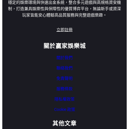
穩定的娛樂環境與快速出金系統，整合多元遊戲與高規格資安機
通博娛樂城
通博現金版
制，打造兼具娛樂性與保障性的優質博弈平台，無論新手或資深
玩家皆能安心體驗高品質服務與完整遊戲樂趣。
運動彩券
運動彩券世界盃
運彩世界杯
立即註冊
關於贏家娛樂城
關於我們
聯絡我們
免責聲明
服務條款
隱私權政策
Cookie 政策
其他文章