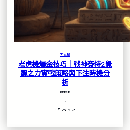
老虎機
老虎機爆金技巧｜戰神賽特2覺
醒之力實戰策略與下注時機分
析
admin
·
3 月 26, 2026