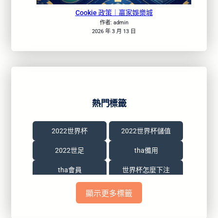
Cookie 政策｜贏家娛樂城
作者: admin
2026 年 3 月 13 日
熱門標籤
2022世界杯
2022世界杯儲值
2022世足
tha備用
tha會員
世界杯怎麼下注
世界盃2022
世界盃線上下注
顯示更多標籤
九州信用版
九州娛樂城