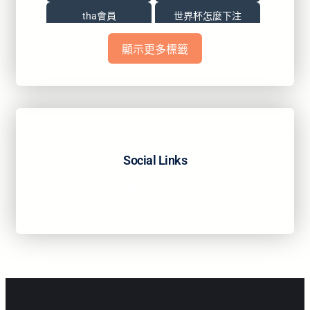
tha會員
世界杯怎麼下注
世界盃2022
世界盃線上下注
顯示更多標籤
九州信用版
九州娛樂城
九州娛樂城app
信用版
六合彩
北京賽車開獎
即時比分
台灣運彩
Social Links
塞特2
大樂透
Facebook
Instagram
Threads
大聯盟即時比分
娛樂城
娛樂城體驗金
戰神賽特2覺醒之力
政策條款與平台資訊
歐博娛樂
沙龍國際
現金版