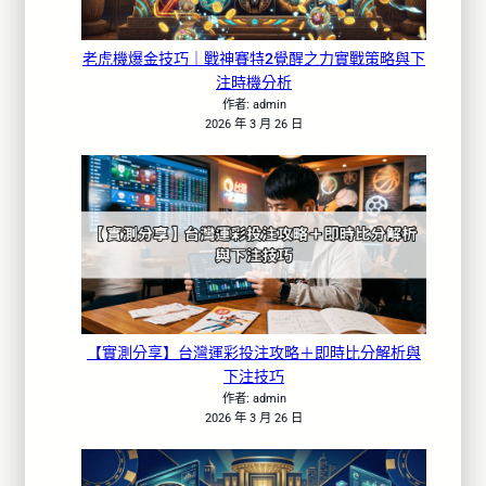
老虎機爆金技巧｜戰神賽特2覺醒之力實戰策略與下
注時機分析
作者: admin
2026 年 3 月 26 日
【實測分享】台灣運彩投注攻略＋即時比分解析與
下注技巧
作者: admin
2026 年 3 月 26 日