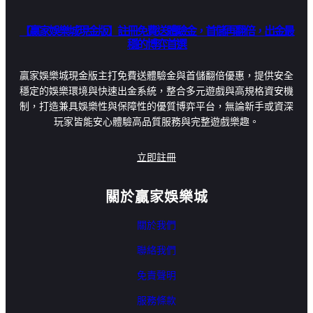
現金版娛樂城體驗金推薦
現金版是什麼PTT
【贏家娛樂城現金版】註冊免費送體驗金，首儲再翻倍，出金最
老虎機
賓果
穩的博弈首選
贏家娛樂城
通博娛樂
贏家娛樂城現金版主打免費送體驗金與首儲翻倍優惠，提供安全
穩定的娛樂環境與快速出金系統，整合多元遊戲與高規格資安機
通博娛樂城
通博現金版
制，打造兼具娛樂性與保障性的優質博弈平台，無論新手或資深
玩家皆能安心體驗高品質服務與完整遊戲樂趣。
運動彩券
運動彩券世界盃
運彩世界杯
立即註冊
關於贏家娛樂城
關於我們
聯絡我們
免責聲明
服務條款