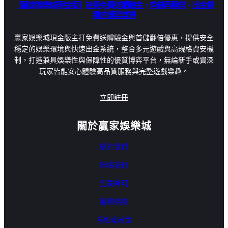
【贏家娛樂城現金版】註冊免費送體驗金，首儲再翻倍，出金最
老虎機
賓果
穩的博弈首選
贏家娛樂城
通博娛樂
贏家娛樂城現金版主打免費送體驗金與首儲翻倍優惠，提供安全
穩定的娛樂環境與快速出金系統，整合多元遊戲與高規格資安機
通博娛樂城
通博現金版
制，打造兼具娛樂性與保障性的優質博弈平台，無論新手或資深
玩家皆能安心體驗高品質服務與完整遊戲樂趣。
運動彩券
運動彩券世界盃
運彩世界杯
立即註冊
關於贏家娛樂城
關於我們
聯絡我們
免責聲明
服務條款
隱私權政策