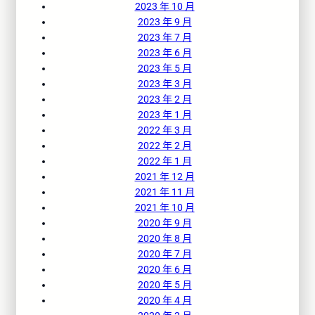
2023 年 10 月
2023 年 9 月
2023 年 7 月
2023 年 6 月
2023 年 5 月
2023 年 3 月
2023 年 2 月
2023 年 1 月
2022 年 3 月
2022 年 2 月
2022 年 1 月
2021 年 12 月
2021 年 11 月
2021 年 10 月
2020 年 9 月
2020 年 8 月
2020 年 7 月
2020 年 6 月
2020 年 5 月
2020 年 4 月