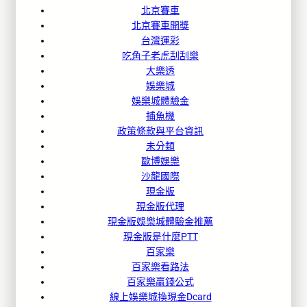
北京賽車
北京賽車開獎
台灣運彩
吃角子老虎刮刮樂
大樂透
娛樂城
娛樂城體驗金
捕魚機
政策條款與平台資訊
未分類
歐博娛樂
沙龍國際
現金版
現金版代理
現金版娛樂城體驗金推薦
現金版是什麼PTT
百家樂
百家樂看路法
百家樂贏錢公式
線上娛樂城換現金Dcard