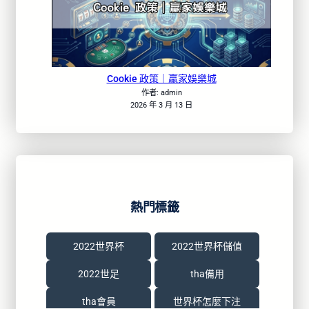
Cookie 政策｜贏家娛樂城
作者: admin
2026 年 3 月 13 日
熱門標籤
2022世界杯
2022世界杯儲值
2022世足
tha備用
tha會員
世界杯怎麼下注