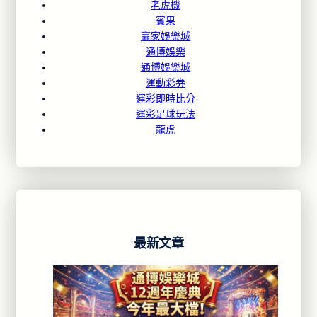
老虎機
賓果
贏家娛樂城
通博娛樂
通博娛樂城
運動彩券
運彩即時比分
運彩足球玩法
龍虎
最新文章