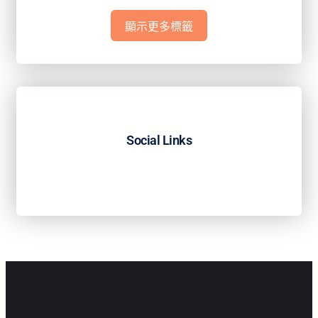
世界盃2022
世界盃線上下注
顯示更多標籤
九州信用版
九州娛樂城
九州娛樂城app
信用版
六合彩
北京賽車開獎
即時比分
台灣運彩
Social Links
塞特2
大樂透
Facebook
Instagram
Threads
大聯盟即時比分
娛樂城
娛樂城體驗金
戰神賽特2覺醒之力
政策條款與平台資訊
歐博娛樂
沙龍國際
現金版
現金版娛樂城體驗金推薦
現金版是什麼PTT