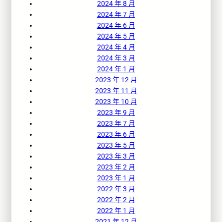
2024 年 8 月
2024 年 7 月
2024 年 6 月
2024 年 5 月
2024 年 4 月
2024 年 3 月
2024 年 1 月
2023 年 12 月
2023 年 11 月
2023 年 10 月
2023 年 9 月
2023 年 7 月
2023 年 6 月
2023 年 5 月
2023 年 3 月
2023 年 2 月
2023 年 1 月
2022 年 3 月
2022 年 2 月
2022 年 1 月
2021 年 12 月