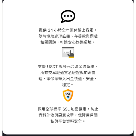
大聯盟即時比分
娛樂城
娛樂城體驗金
政策條款與平台資訊
提供 24 小時全年無休線上客服，
歐博娛樂
沙龍國際
隨時協助處理註冊、存提款與遊戲
相關問題，打造安心娛樂環境。
現金版
老虎機
賓果
贏家娛樂城
支援 USDT 與多元合法金流系統，
通博娛樂
通博娛樂城
所有交易經過實名驗證與加密處
理，確保每筆入出金快速、安全、
通博現金版
運動彩券
穩定。
運動彩券世界盃
運彩世界杯
採用全球標準 SSL 加密協定，防止
資料外洩與惡意攻擊，保障用戶隱
私與平台資料安全。