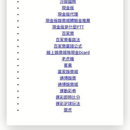
沙龍國際
現金版
現金版代理
現金版娛樂城體驗金推薦
現金版是什麼PTT
百家樂
百家樂看路法
百家樂贏錢公式
線上娛樂城換現金Dcard
老虎機
賓果
贏家娛樂城
通博娛樂
通博娛樂城
運動彩券
運彩即時比分
運彩足球玩法
龍虎