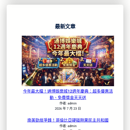
最新文章
今年最大檔！通博娛樂城12週年慶典：超多優惠活
動、免費獎金天天送
作者: admin
2026 年 7 月 23 日
南美勁旅爭鋒！哥倫比亞硬碰剛果民主共和國
作者: admin