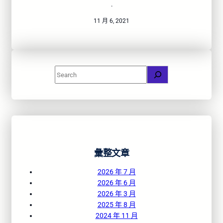
·
11 月 6, 2021
S
e
a
r
c
h
彙整文章
2026 年 7 月
2026 年 6 月
2026 年 3 月
2025 年 8 月
2024 年 11 月