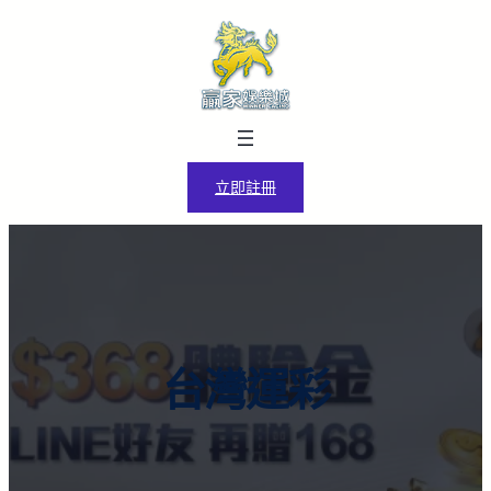
跳
至
主
要
內
容
立即註冊
台灣運彩