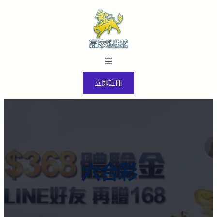
跳
至
主
要
內
容
立即註冊
六合彩