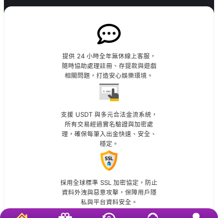
台灣運彩
大樂透
大聯盟即時比分
娛樂城
娛樂城體驗金
政策條款與平台資訊
提供 24 小時全年無休線上客服，
歐博娛樂
沙龍國際
隨時協助處理註冊、存提款與遊戲
相關問題，打造安心娛樂環境。
現金版
老虎機
賓果
贏家娛樂城
支援 USDT 與多元合法金流系統，
通博娛樂
通博娛樂城
所有交易經過實名驗證與加密處
理，確保每筆入出金快速、安全、
通博現金版
運動彩券
穩定。
運動彩券世界盃
運彩世界杯
採用全球標準 SSL 加密協定，防止
資料外洩與惡意攻擊，保障用戶隱
私與平台資料安全。