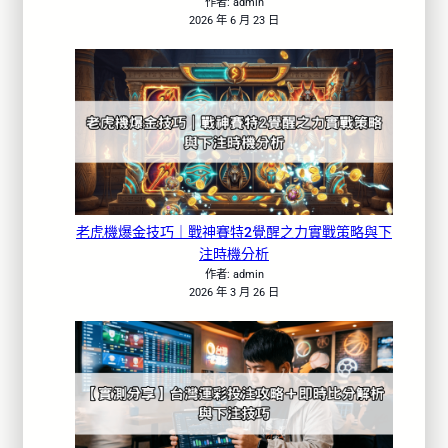
作者: admin
2026 年 6 月 23 日
老虎機爆金技巧｜戰神賽特2覺醒之力實戰策略與下
注時機分析
作者: admin
2026 年 3 月 26 日