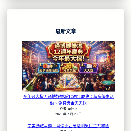
最新文章
今年最大檔！通博娛樂城12週年慶典：超多優惠活
動、免費獎金天天送
作者: admin
2026 年 7 月 23 日
南美勁旅爭鋒！哥倫比亞硬碰剛果民主共和國