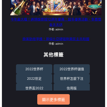
今年最大檔！通博娛樂城12週年慶典：超多優惠活動、免費獎
金天天送
作者: admin
南美勁旅爭鋒！哥倫比亞硬碰剛果民主共和國
作者: admin
其他標籤
2022世界杯
2022世界杯儲值
2022世足
世界杯怎麼下注
世界盃2022
信用版
六合彩
北京賽車開獎
顯示更多標籤