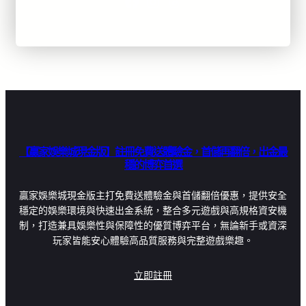
Facebook
Instagram
Threads
大聯盟即時比分
娛樂城
娛樂城體驗金
戰神賽特2覺醒之力
政策條款與平台資訊
歐博娛樂
沙龍國際
現金版
現金版娛樂城體驗金推薦
現金版是什麼PTT
【贏家娛樂城現金版】註冊免費送體驗金，首儲再翻倍，出金最
老虎機
賓果
穩的博弈首選
贏家娛樂城
通博娛樂
贏家娛樂城現金版主打免費送體驗金與首儲翻倍優惠，提供安全
穩定的娛樂環境與快速出金系統，整合多元遊戲與高規格資安機
通博娛樂城
通博現金版
制，打造兼具娛樂性與保障性的優質博弈平台，無論新手或資深
玩家皆能安心體驗高品質服務與完整遊戲樂趣。
運動彩券
運動彩券世界盃
運彩世界杯
立即註冊