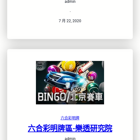
admin
·
7 月 22, 2020
六合彩明牌
六合彩明牌區-樂透研究院
admin