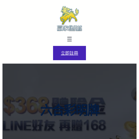
跳
至
主
要
內
容
立即註冊
六合彩明牌