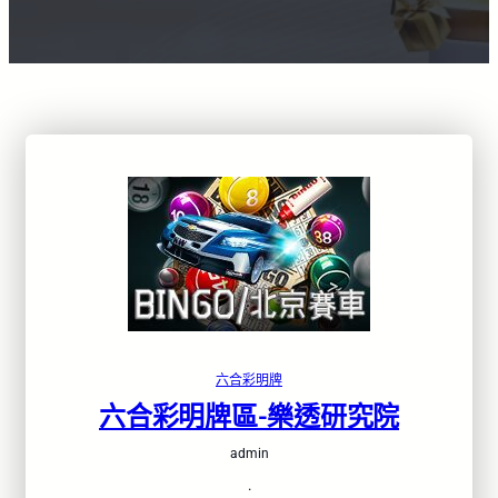
六合彩明牌
六合彩明牌區-樂透研究院
admin
·