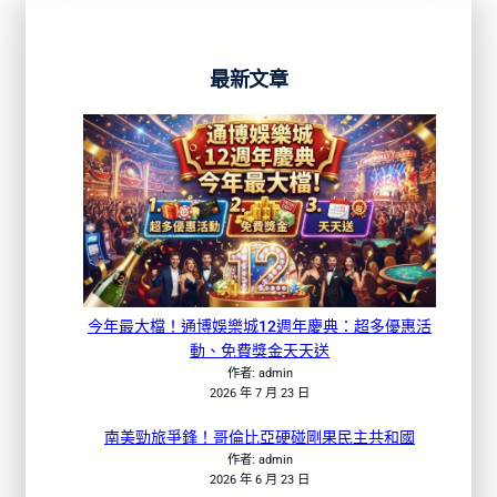
最新文章
今年最大檔！通博娛樂城12週年慶典：超多優惠活
動、免費獎金天天送
作者: admin
2026 年 7 月 23 日
南美勁旅爭鋒！哥倫比亞硬碰剛果民主共和國
作者: admin
2026 年 6 月 23 日