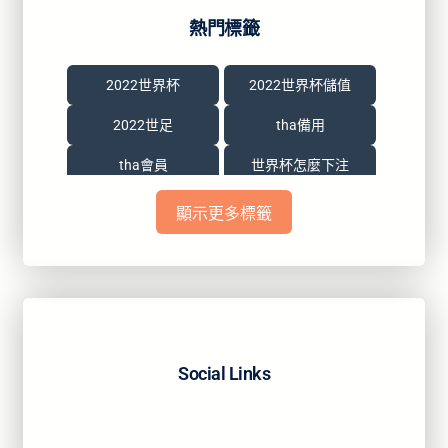
熱門標籤
2022世界杯
2022世界杯儲值
2022世足
tha備用
tha會員
世界杯怎麼下注
世界盃2022
世界盃線上下注
顯示更多標籤
九州信用版
九州娛樂城
九州娛樂城app
信用版
六合彩
北京賽車開獎
即時比分
台灣運彩
Social Links
塞特2
大樂透
Facebook
Instagram
Threads
大聯盟即時比分
娛樂城