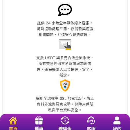
大聯盟即時比分
娛樂城
娛樂城體驗金
政策條款與平台資訊
提供 24 小時全年無休線上客服，
歐博娛樂
沙龍國際
隨時協助處理註冊、存提款與遊戲
相關問題，打造安心娛樂環境。
現金版
老虎機
賓果
贏家娛樂城
支援 USDT 與多元合法金流系統，
通博娛樂
通博娛樂城
所有交易經過實名驗證與加密處
理，確保每筆入出金快速、安全、
通博現金版
運動彩券
穩定。
運動彩券世界盃
運彩世界杯
採用全球標準 SSL 加密協定，防止
資料外洩與惡意攻擊，保障用戶隱
私與平台資料安全。
首頁
優惠
體驗金
客服
我的