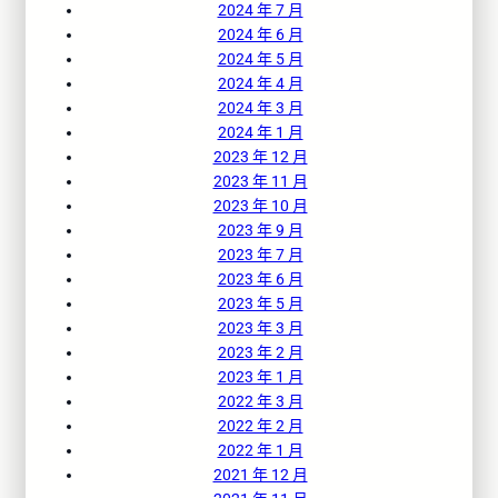
2024 年 7 月
2024 年 6 月
2024 年 5 月
2024 年 4 月
2024 年 3 月
2024 年 1 月
2023 年 12 月
2023 年 11 月
2023 年 10 月
2023 年 9 月
2023 年 7 月
2023 年 6 月
2023 年 5 月
2023 年 3 月
2023 年 2 月
2023 年 1 月
2022 年 3 月
2022 年 2 月
2022 年 1 月
2021 年 12 月