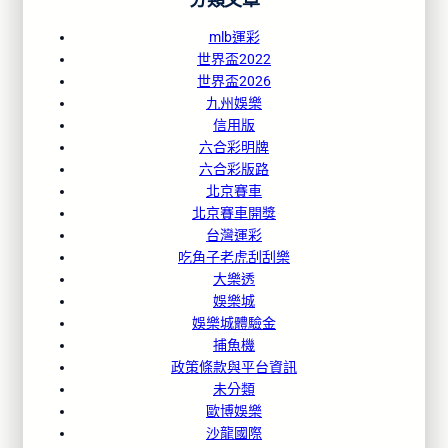
mlb運彩
世界盃2022
世界盃2026
九州娛樂
信用版
六合彩明牌
六合彩版路
北京賽車
北京賽車開獎
台灣運彩
吃角子老虎刮刮樂
大樂透
娛樂城
娛樂城體驗金
捕魚機
政策條款與平台資訊
未分類
歐博娛樂
沙龍國際