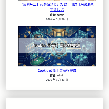
【實測分享】台灣運彩投注攻略＋即時比分解析與
下注技巧
作者: admin
2026 年 3 月 26 日
Cookie 政策｜贏家娛樂城
作者: admin
2026 年 3 月 13 日