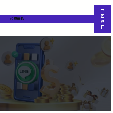
立
即
台灣運彩
註
冊