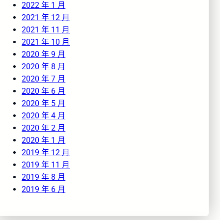
2022 年 1 月
2021 年 12 月
2021 年 11 月
2021 年 10 月
2020 年 9 月
2020 年 8 月
2020 年 7 月
2020 年 6 月
2020 年 5 月
2020 年 4 月
2020 年 2 月
2020 年 1 月
2019 年 12 月
2019 年 11 月
2019 年 8 月
2019 年 6 月