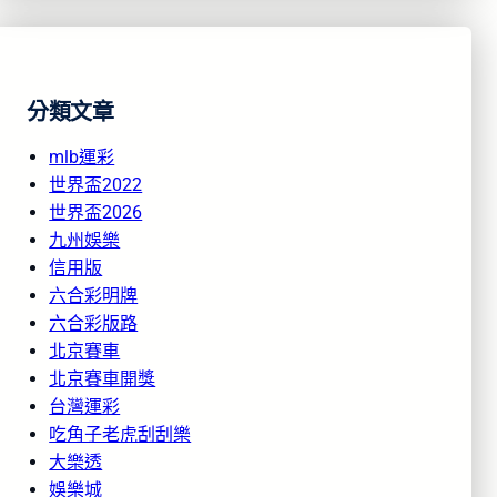
分類文章
mlb運彩
世界盃2022
世界盃2026
九州娛樂
信用版
六合彩明牌
六合彩版路
北京賽車
北京賽車開獎
台灣運彩
吃角子老虎刮刮樂
大樂透
娛樂城