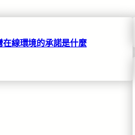
台灣在線環境的承諾是什麼