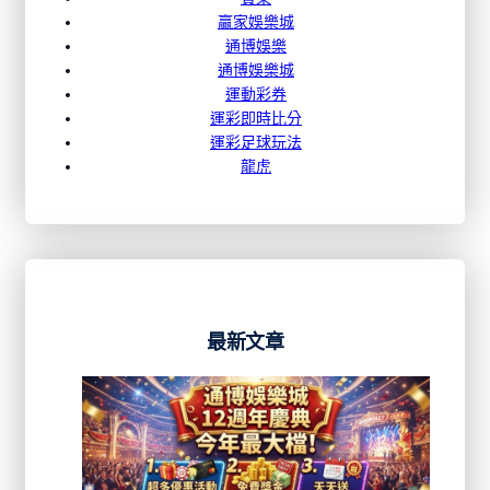
贏家娛樂城
通博娛樂
通博娛樂城
運動彩券
運彩即時比分
運彩足球玩法
龍虎
最新文章