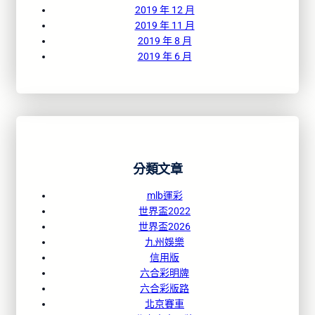
2019 年 12 月
2019 年 11 月
2019 年 8 月
2019 年 6 月
分類文章
mlb運彩
世界盃2022
世界盃2026
九州娛樂
信用版
六合彩明牌
六合彩版路
北京賽車