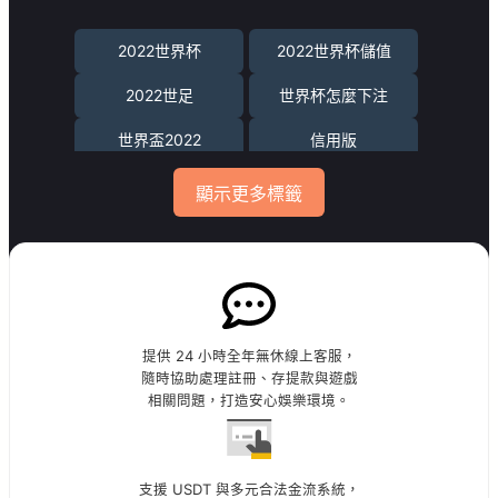
2022世界杯
2022世界杯儲值
2022世足
世界杯怎麼下注
世界盃2022
信用版
六合彩
北京賽車開獎
顯示更多標籤
台灣運彩
大樂透
大聯盟即時比分
娛樂城
娛樂城體驗金
政策條款與平台資訊
提供 24 小時全年無休線上客服，
歐博娛樂
沙龍國際
隨時協助處理註冊、存提款與遊戲
相關問題，打造安心娛樂環境。
現金版
老虎機
賓果
贏家娛樂城
支援 USDT 與多元合法金流系統，
通博娛樂
通博娛樂城