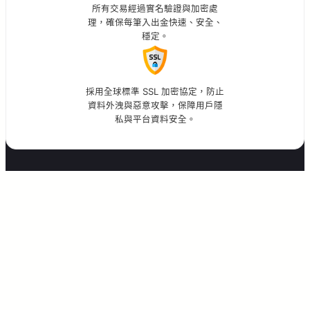
所有交易經過實名驗證與加密處
理，確保每筆入出金快速、安全、
通博現金版
運動彩券
穩定。
運動彩券世界盃
運彩世界杯
採用全球標準 SSL 加密協定，防止
資料外洩與惡意攻擊，保障用戶隱
私與平台資料安全。