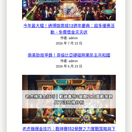
今年最大檔！通博娛樂城12週年慶典：超多優惠活
動、免費獎金天天送
作者: admin
2026 年 7 月 23 日
南美勁旅爭鋒！哥倫比亞硬碰剛果民主共和國
作者: admin
2026 年 6 月 23 日
老虎機爆金技巧｜戰神賽特2覺醒之力實戰策略與下