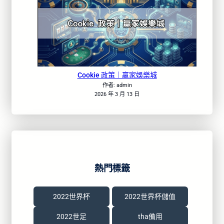
Cookie 政策｜贏家娛樂城
作者: admin
2026 年 3 月 13 日
熱門標籤
2022世界杯
2022世界杯儲值
2022世足
tha備用