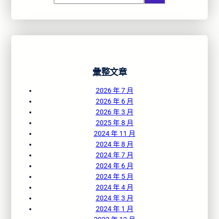
e
a
r
c
h
彙整文章
2026 年 7 月
2026 年 6 月
2026 年 3 月
2025 年 8 月
2024 年 11 月
2024 年 8 月
2024 年 7 月
2024 年 6 月
2024 年 5 月
2024 年 4 月
2024 年 3 月
2024 年 1 月