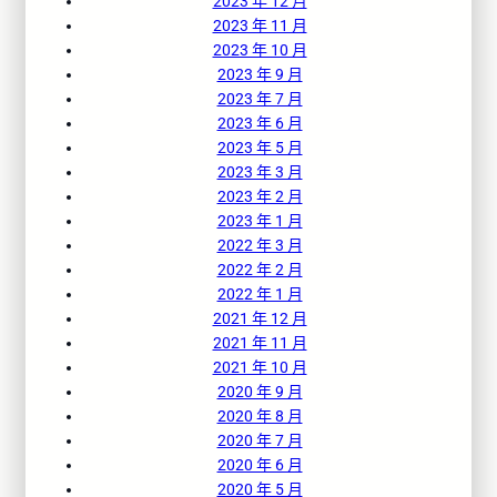
2023 年 12 月
2023 年 11 月
2023 年 10 月
2023 年 9 月
2023 年 7 月
2023 年 6 月
2023 年 5 月
2023 年 3 月
2023 年 2 月
2023 年 1 月
2022 年 3 月
2022 年 2 月
2022 年 1 月
2021 年 12 月
2021 年 11 月
2021 年 10 月
2020 年 9 月
2020 年 8 月
2020 年 7 月
2020 年 6 月
2020 年 5 月