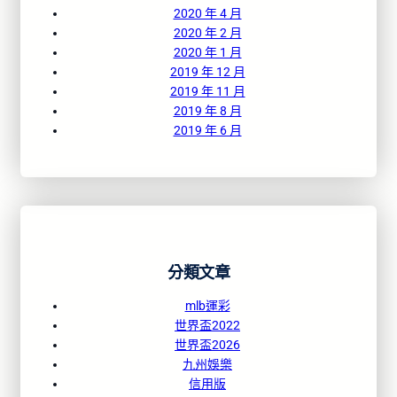
2020 年 4 月
2020 年 2 月
2020 年 1 月
2019 年 12 月
2019 年 11 月
2019 年 8 月
2019 年 6 月
分類文章
mlb運彩
世界盃2022
世界盃2026
九州娛樂
信用版