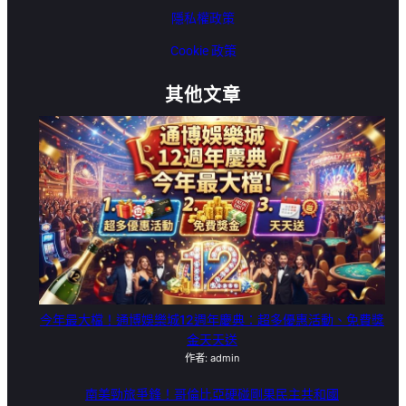
隱私權政策
Cookie 政策
其他文章
今年最大檔！通博娛樂城12週年慶典：超多優惠活動、免費獎
金天天送
作者: admin
南美勁旅爭鋒！哥倫比亞硬碰剛果民主共和國