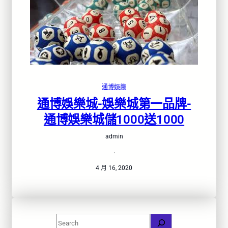
通博娛樂
通博娛樂城-娛樂城第一品牌-
通博娛樂城儲1000送1000
admin
·
4 月 16, 2020
S