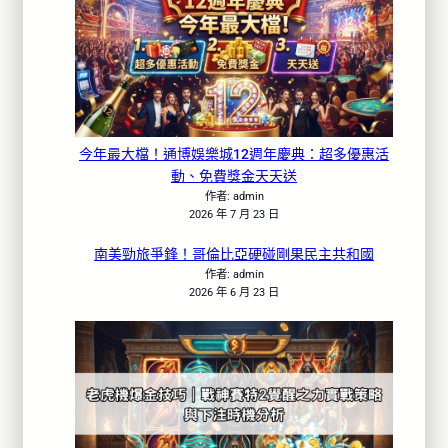
今年最大檔！通博娛樂城12週年慶典：超多優惠活
動、免費獎金天天送
作者: admin
2026 年 7 月 23 日
南美勁旅爭鋒！哥倫比亞硬碰剛果民主共和國
作者: admin
2026 年 6 月 23 日