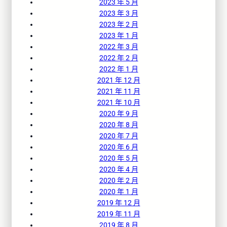
2023 年 5 月
2023 年 3 月
2023 年 2 月
2023 年 1 月
2022 年 3 月
2022 年 2 月
2022 年 1 月
2021 年 12 月
2021 年 11 月
2021 年 10 月
2020 年 9 月
2020 年 8 月
2020 年 7 月
2020 年 6 月
2020 年 5 月
2020 年 4 月
2020 年 2 月
2020 年 1 月
2019 年 12 月
2019 年 11 月
2019 年 8 月