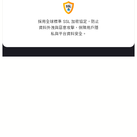
運動彩券世界盃
運彩世界杯
採用全球標準 SSL 加密協定，防止
資料外洩與惡意攻擊，保障用戶隱
私與平台資料安全。