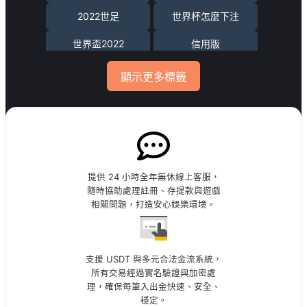
2022世足
世界杯怎麼下注
世界盃2022
信用版
六合彩
北京賽車開獎
顯示更多標籤
台灣運彩
大樂透
大聯盟即時比分
娛樂城
娛樂城體驗金
政策條款與平台資訊
提供 24 小時全年無休線上客服，
歐博娛樂
沙龍國際
隨時協助處理註冊、存提款與遊戲
相關問題，打造安心娛樂環境。
現金版
老虎機
賓果
贏家娛樂城
支援 USDT 與多元合法金流系統，
通博娛樂
通博娛樂城
所有交易經過實名驗證與加密處
理，確保每筆入出金快速、安全、
通博現金版
運動彩券
穩定。