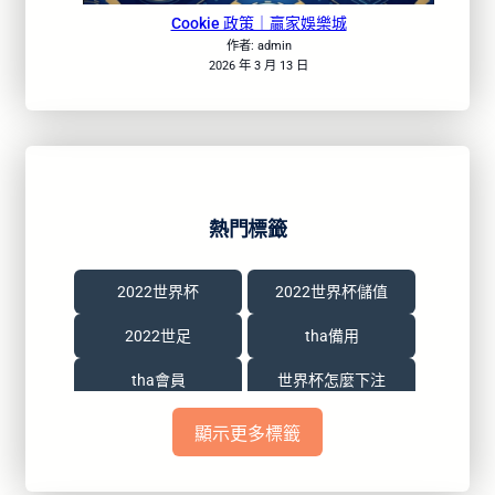
Cookie 政策｜贏家娛樂城
作者: admin
2026 年 3 月 13 日
熱門標籤
2022世界杯
2022世界杯儲值
2022世足
tha備用
tha會員
世界杯怎麼下注
世界盃2022
世界盃線上下注
顯示更多標籤
九州信用版
九州娛樂城