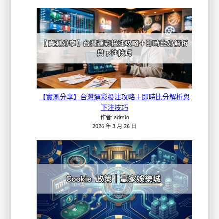
【實測分享】台灣運彩投注攻略＋即時比分解析與
下注技巧
作者: admin
2026 年 3 月 26 日