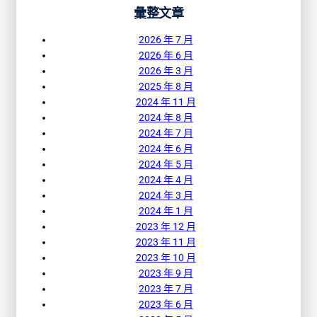
彙整文章
2026 年 7 月
2026 年 6 月
2026 年 3 月
2025 年 8 月
2024 年 11 月
2024 年 8 月
2024 年 7 月
2024 年 6 月
2024 年 5 月
2024 年 4 月
2024 年 3 月
2024 年 1 月
2023 年 12 月
2023 年 11 月
2023 年 10 月
2023 年 9 月
2023 年 7 月
2023 年 6 月