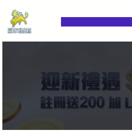
跳
至
主
要
內
容