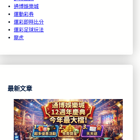
通博娛樂城
運動彩券
運彩即時比分
運彩足球玩法
龍虎
最新文章