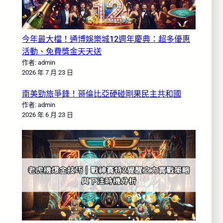
今年最大檔！通博娛樂城12週年慶典：超多優惠
活動、免費獎金天天送
作者: admin
2026 年 7 月 23 日
南美勁旅爭鋒！哥倫比亞硬碰剛果民主共和國
作者: admin
2026 年 6 月 23 日