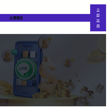
立
即
台灣運彩
註
冊