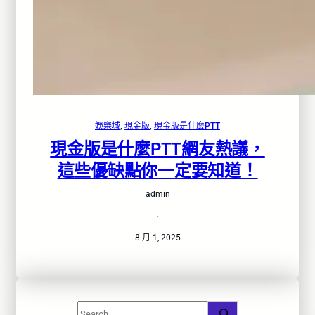
娛樂城
, 
現金版
, 
現金版是什麼PTT
現金版是什麼PTT網友熱議，
這些優缺點你一定要知道！
admin
·
8 月 1, 2025
S