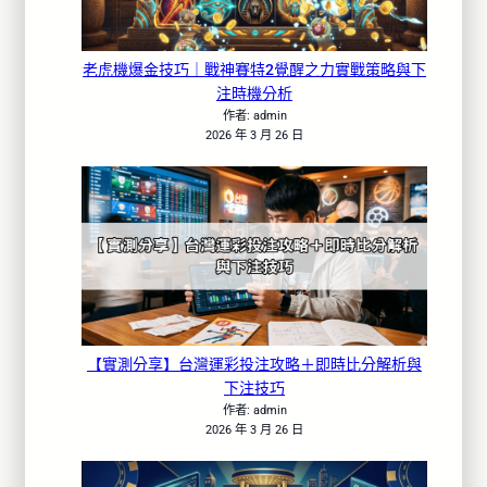
老虎機爆金技巧｜戰神賽特2覺醒之力實戰策略與下
注時機分析
作者: admin
2026 年 3 月 26 日
【實測分享】台灣運彩投注攻略＋即時比分解析與
下注技巧
作者: admin
2026 年 3 月 26 日