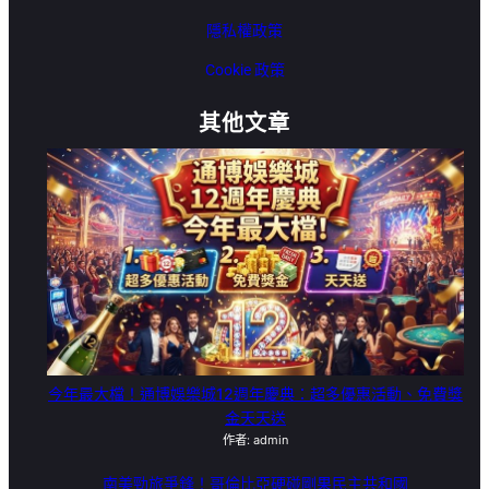
隱私權政策
Cookie 政策
其他文章
今年最大檔！通博娛樂城12週年慶典：超多優惠活動、免費獎
金天天送
作者: admin
南美勁旅爭鋒！哥倫比亞硬碰剛果民主共和國