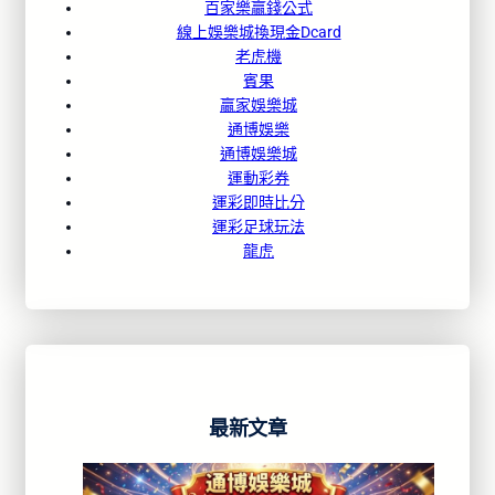
百家樂贏錢公式
線上娛樂城換現金Dcard
老虎機
賓果
贏家娛樂城
通博娛樂
通博娛樂城
運動彩券
運彩即時比分
運彩足球玩法
龍虎
最新文章