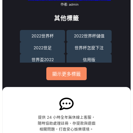
作者: admin
其他標籤
2022世界杯
2022世界杯儲值
2022世足
世界杯怎麼下注
世界盃2022
信用版
六合彩
北京賽車開獎
顯示更多標籤
台灣運彩
大樂透
大聯盟即時比分
娛樂城
娛樂城體驗金
政策條款與平台資訊
提供 24 小時全年無休線上客服，
歐博娛樂
沙龍國際
隨時協助處理註冊、存提款與遊戲
相關問題，打造安心娛樂環境。
現金版
老虎機