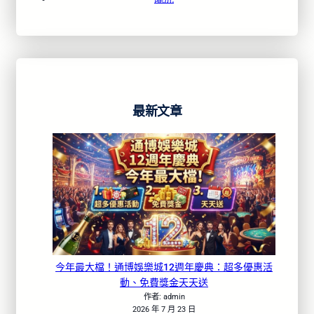
最新文章
今年最大檔！通博娛樂城12週年慶典：超多優惠活
動、免費獎金天天送
作者: admin
2026 年 7 月 23 日