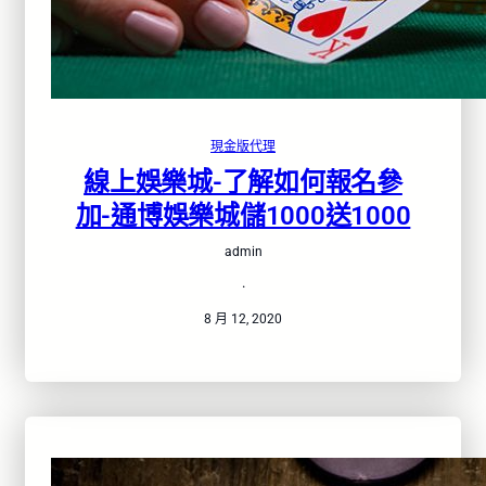
現金版代理
線上娛樂城-了解如何報名參
加-通博娛樂城儲1000送1000
admin
·
8 月 12, 2020