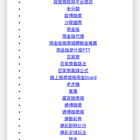
政策條款與平台資訊
未分類
歐博娛樂
沙龍國際
現金版
現金版代理
現金版娛樂城體驗金推薦
現金版是什麼PTT
百家樂
百家樂看路法
百家樂贏錢公式
線上娛樂城換現金Dcard
老虎機
賓果
贏家娛樂城
通博娛樂
通博娛樂城
運動彩券
運彩即時比分
運彩足球玩法
龍虎