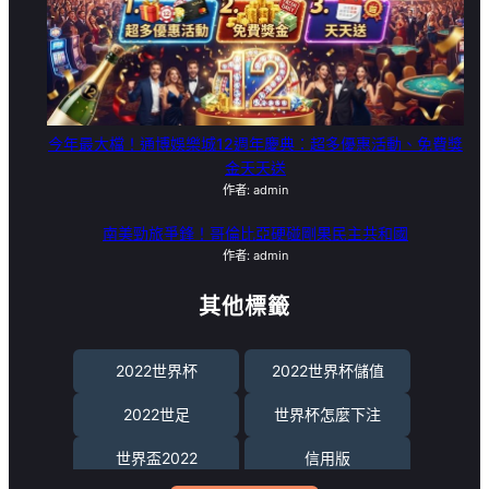
今年最大檔！通博娛樂城12週年慶典：超多優惠活動、免費獎
金天天送
作者: admin
南美勁旅爭鋒！哥倫比亞硬碰剛果民主共和國
作者: admin
其他標籤
2022世界杯
2022世界杯儲值
2022世足
世界杯怎麼下注
世界盃2022
信用版