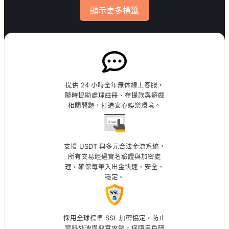
六合彩
北京賽車開獎
顯示更多標籤
台灣運彩
大樂透
大聯盟即時比分
娛樂城
娛樂城體驗金
政策條款與平台資訊
提供 24 小時全年無休線上客服，
歐博娛樂
沙龍國際
隨時協助處理註冊、存提款與遊戲
相關問題，打造安心娛樂環境。
現金版
老虎機
賓果
贏家娛樂城
支援 USDT 與多元合法金流系統，
通博娛樂
通博娛樂城
所有交易經過實名驗證與加密處
理，確保每筆入出金快速、安全、
通博現金版
運動彩券
穩定。
運動彩券世界盃
運彩世界杯
採用全球標準 SSL 加密協定，防止
資料外洩與惡意攻擊，保障用戶隱