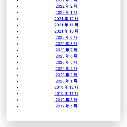
2022 年 3 月
2022 年 2 月
2022 年 1 月
2021 年 12 月
2021 年 11 月
2021 年 10 月
2020 年 9 月
2020 年 8 月
2020 年 7 月
2020 年 6 月
2020 年 5 月
2020 年 4 月
2020 年 2 月
2020 年 1 月
2019 年 12 月
2019 年 11 月
2019 年 8 月
2019 年 6 月