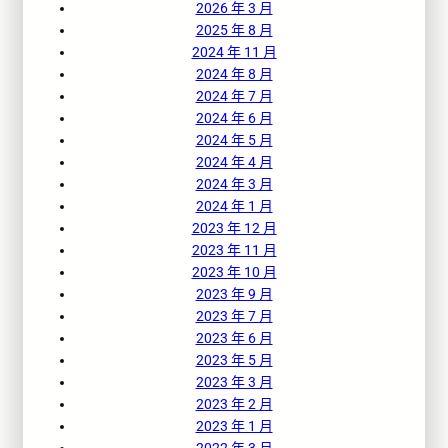
2026 年 3 月
2025 年 8 月
2024 年 11 月
2024 年 8 月
2024 年 7 月
2024 年 6 月
2024 年 5 月
2024 年 4 月
2024 年 3 月
2024 年 1 月
2023 年 12 月
2023 年 11 月
2023 年 10 月
2023 年 9 月
2023 年 7 月
2023 年 6 月
2023 年 5 月
2023 年 3 月
2023 年 2 月
2023 年 1 月