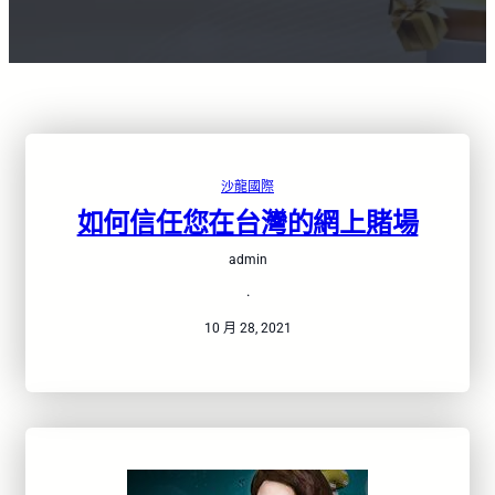
沙龍國際
如何信任您在台灣的網上賭場
admin
·
10 月 28, 2021