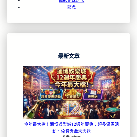
運彩足球玩法
龍虎
最新文章
今年最大檔！通博娛樂城12週年慶典：超多優惠活
動、免費獎金天天送
作者: admin