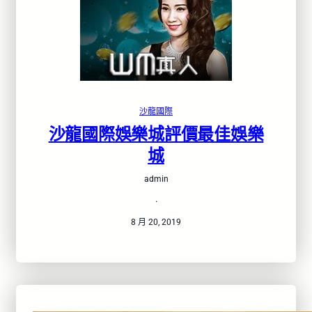
沙龍國際
沙龍國際娛樂城評價最佳娛樂
城
admin
·
8 月 20, 2019