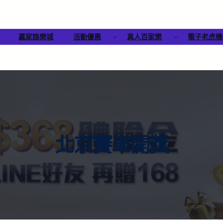
贏家娛樂城
活動優惠
真人百家樂
電子老虎機
北京賽車開獎