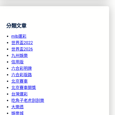
分類文章
mlb運彩
世界盃2022
世界盃2026
九州娛樂
信用版
六合彩明牌
六合彩版路
北京賽車
北京賽車開獎
台灣運彩
吃角子老虎刮刮樂
大樂透
娛樂城