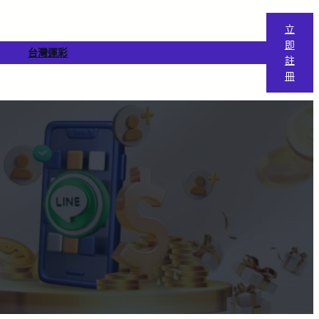
立
即
台灣運彩
註
冊