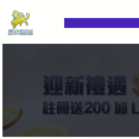
跳
至
主
要
內
容