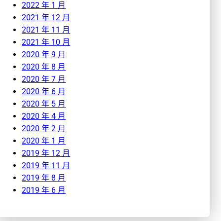
2022 年 1 月
2021 年 12 月
2021 年 11 月
2021 年 10 月
2020 年 9 月
2020 年 8 月
2020 年 7 月
2020 年 6 月
2020 年 5 月
2020 年 4 月
2020 年 2 月
2020 年 1 月
2019 年 12 月
2019 年 11 月
2019 年 8 月
2019 年 6 月