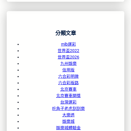
分類文章
mlb運彩
世界盃2022
世界盃2026
九州娛樂
信用版
六合彩明牌
六合彩版路
北京賽車
北京賽車開獎
台灣運彩
吃角子老虎刮刮樂
大樂透
娛樂城
娛樂城體驗金