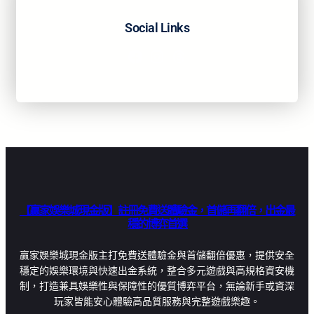
即時比分
台灣運彩
Social Links
塞特2
大樂透
Facebook
Instagram
Threads
大聯盟即時比分
娛樂城
娛樂城體驗金
戰神賽特2覺醒之力
政策條款與平台資訊
歐博娛樂
沙龍國際
現金版
現金版娛樂城體驗金推薦
現金版是什麼PTT
【贏家娛樂城現金版】註冊免費送體驗金，首儲再翻倍，出金最
老虎機
賓果
穩的博弈首選
贏家娛樂城
通博娛樂
贏家娛樂城現金版主打免費送體驗金與首儲翻倍優惠，提供安全
穩定的娛樂環境與快速出金系統，整合多元遊戲與高規格資安機
通博娛樂城
通博現金版
制，打造兼具娛樂性與保障性的優質博弈平台，無論新手或資深
玩家皆能安心體驗高品質服務與完整遊戲樂趣。
運動彩券
運動彩券世界盃