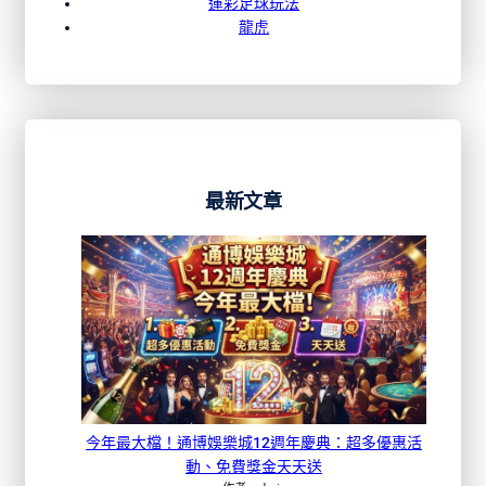
運彩足球玩法
龍虎
最新文章
今年最大檔！通博娛樂城12週年慶典：超多優惠活
動、免費獎金天天送