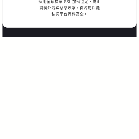
採用全球標準 SSL 加密協定，防止
資料外洩與惡意攻擊，保障用戶隱
私與平台資料安全。