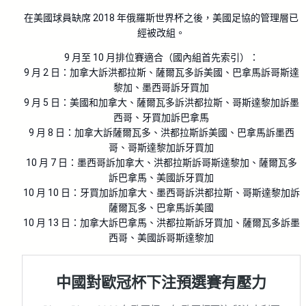
在美國球員缺席 2018 年俄羅斯世界杯之後，美國足協的管理層已
經被改組。
9 月至 10 月排位賽適合（國內組首先索引）：
9 月 2 日：加拿大訴洪都拉斯、薩爾瓦多訴美國、巴拿馬訴哥斯達
黎加、墨西哥訴牙買加
9 月 5 日：美國和加拿大、薩爾瓦多訴洪都拉斯、哥斯達黎加訴墨
西哥、牙買加訴巴拿馬
9 月 8 日：加拿大訴薩爾瓦多、洪都拉斯訴美國、巴拿馬訴墨西
哥、哥斯達黎加訴牙買加
10 月 7 日：墨西哥訴加拿大、洪都拉斯訴哥斯達黎加、薩爾瓦多
訴巴拿馬、美國訴牙買加
10 月 10 日：牙買加訴加拿大、墨西哥訴洪都拉斯、哥斯達黎加訴
薩爾瓦多、巴拿馬訴美國
10 月 13 日：加拿大訴巴拿馬、洪都拉斯訴牙買加、薩爾瓦多訴墨
西哥、美國訴哥斯達黎加