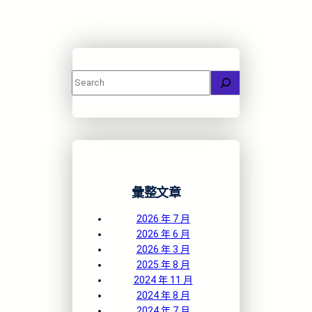
S
e
a
r
c
h
彙整文章
2026 年 7 月
2026 年 6 月
2026 年 3 月
2025 年 8 月
2024 年 11 月
2024 年 8 月
2024 年 7 月