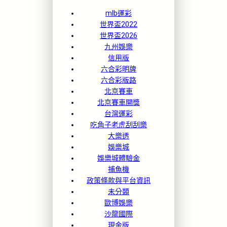
mlb運彩
世界盃2022
世界盃2026
九州娛樂
信用版
六合彩明牌
六合彩版路
北京賽車
北京賽車開獎
台灣運彩
吃角子老虎刮刮樂
大樂透
娛樂城
娛樂城體驗金
捕魚機
政策條款與平台資訊
未分類
歐博娛樂
沙龍國際
現金版