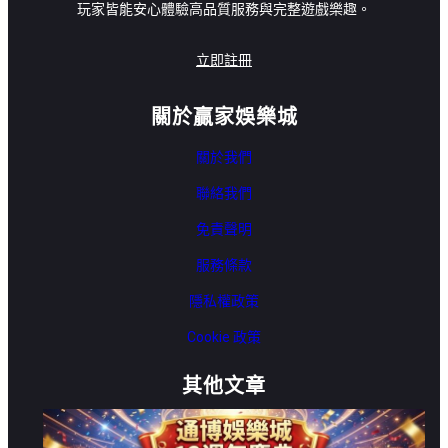
玩家皆能安心體驗高品質服務與完整遊戲樂趣。
塞特2
立即註冊
大樂透
關於贏家娛樂城
大聯盟即時比分
娛樂城
關於我們
聯絡我們
娛樂城體驗金
免責聲明
戰神賽特2覺醒之力
服務條款
政策條款與平台資訊
隱私權政策
歐博娛樂
Cookie 政策
沙龍國際
其他文章
現金版
現金版娛樂城體驗金推薦