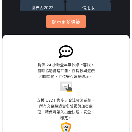
世界盃2022
信用版
六合彩
北京賽車開獎
顯示更多標籤
台灣運彩
大樂透
大聯盟即時比分
娛樂城
娛樂城體驗金
政策條款與平台資訊
提供 24 小時全年無休線上客服，
歐博娛樂
沙龍國際
隨時協助處理註冊、存提款與遊戲
相關問題，打造安心娛樂環境。
現金版
老虎機
賓果
贏家娛樂城
支援 USDT 與多元合法金流系統，
通博娛樂
通博娛樂城
所有交易經過實名驗證與加密處
理，確保每筆入出金快速、安全、
通博現金版
運動彩券
穩定。
運動彩券世界盃
運彩世界杯