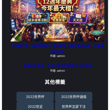
現金版是什麼PTT
老虎機
賓果
贏家娛樂城
今年最大檔！通博娛樂城12週年慶典：超多優惠活動、免費獎
通博娛樂
金天天送
通博娛樂城
作者: admin
通博現金版
南美勁旅爭鋒！哥倫比亞硬碰剛果民主共和國
作者: admin
運動彩券
其他標籤
運動彩券世界盃
運彩世界杯
2022世界杯
2022世界杯儲值
2022世足
世界杯怎麼下注