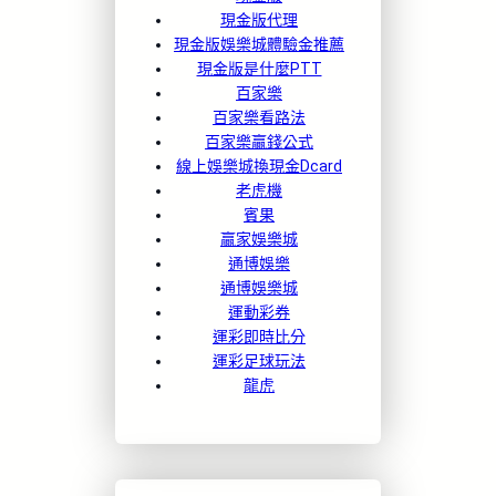
現金版代理
現金版娛樂城體驗金推薦
現金版是什麼PTT
百家樂
百家樂看路法
百家樂贏錢公式
線上娛樂城換現金Dcard
老虎機
賓果
贏家娛樂城
通博娛樂
通博娛樂城
運動彩券
運彩即時比分
運彩足球玩法
龍虎