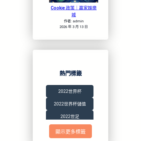
Cookie 政策｜贏家娛樂
城
作者: admin
2026 年 3 月 13 日
熱門標籤
2022世界杯
2022世界杯儲值
2022世足
tha備用
顯示更多標籤