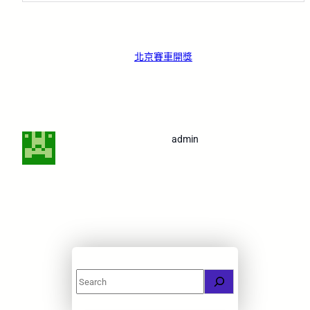
北京賽車開獎
admin
S
e
a