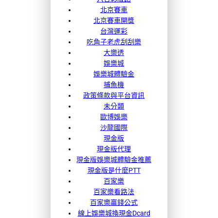
北京賽車
北京賽車開獎
台灣運彩
吃角子老虎刮刮樂
大樂透
娛樂城
娛樂城體驗金
捕魚機
政策條款與平台資訊
未分類
歐博娛樂
沙龍國際
現金版
現金版代理
現金版娛樂城體驗金推薦
現金版是什麼PTT
百家樂
百家樂看路法
百家樂贏錢公式
線上娛樂城換現金Dcard