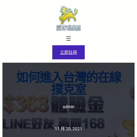
跳
至
主
要
內
容
立即註冊
如何進入台灣的在線
撲克室
admin
·
11 月 20, 2021