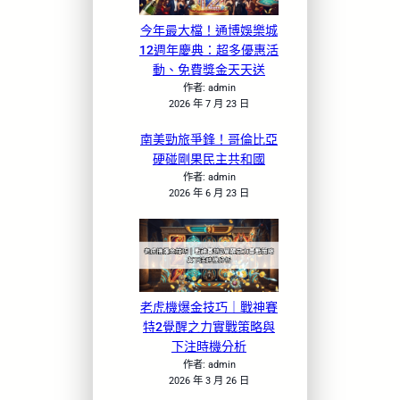
今年最大檔！通博娛樂城
12週年慶典：超多優惠活
動、免費獎金天天送
作者: admin
2026 年 7 月 23 日
南美勁旅爭鋒！哥倫比亞
硬碰剛果民主共和國
作者: admin
2026 年 6 月 23 日
老虎機爆金技巧｜戰神賽
特2覺醒之力實戰策略與
下注時機分析
作者: admin
2026 年 3 月 26 日