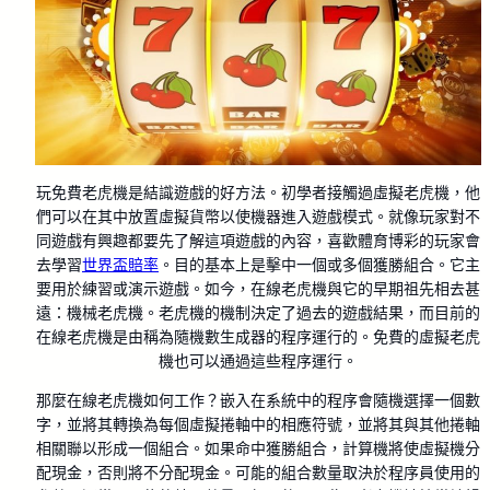
玩免費老虎機是結識遊戲的好方法。初學者接觸過虛擬老虎機，他
們可以在其中放置虛擬貨幣以使機器進入遊戲模式。就像玩家對不
同遊戲有興趣都要先了解這項遊戲的內容，喜歡體育博彩的玩家會
去學習
世界盃賠率
。目的基本上是擊中一個或多個獲勝組合。它主
要用於練習或演示遊戲。如今，在線老虎機與它的早期祖先相去甚
遠：機械老虎機。老虎機的機制決定了過去的遊戲結果，而目前的
在線老虎機是由稱為隨機數生成器的程序運行的。免費的虛擬老虎
機也可以通過這些程序運行。
那麼在線老虎機如何工作？嵌入在系統中的程序會隨機選擇一個數
字，並將其轉換為每個虛擬捲軸中的相應符號，並將其與其他捲軸
相關聯以形成一個組合。如果命中獲勝組合，計算機將使虛擬機分
配現金，否則將不分配現金。可能的組合數量取決於程序員使用的