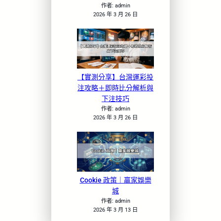
作者: admin
2026 年 3 月 26 日
【實測分享】台灣運彩投
注攻略＋即時比分解析與
下注技巧
作者: admin
2026 年 3 月 26 日
Cookie 政策｜贏家娛樂
城
作者: admin
2026 年 3 月 13 日