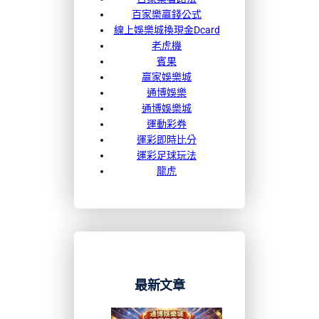
百家樂贏錢公式
線上娛樂城換現金Dcard
老虎機
賓果
贏家娛樂城
通博娛樂
通博娛樂城
運動彩券
運彩即時比分
運彩足球玩法
龍虎
最新文章