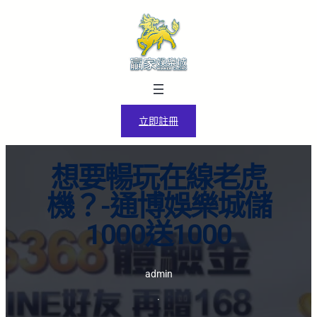
跳
至
主
要
內
容
立即註冊
想要暢玩在線老虎
機？-通博娛樂城儲
1000送1000
admin
·