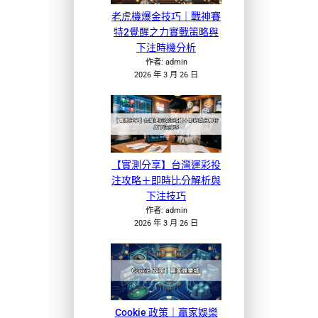
老虎機爆金技巧｜戰神賽
特2覺醒之力實戰策略與
下注時機分析
作者: admin
2026 年 3 月 26 日
【實測分享】台灣運彩投
注攻略＋即時比分解析與
下注技巧
作者: admin
2026 年 3 月 26 日
Cookie 政策｜贏家娛樂