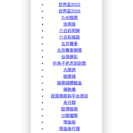
世界盃2022
世界盃2026
九州娛樂
信用版
六合彩明牌
六合彩版路
北京賽車
北京賽車開獎
台灣運彩
吃角子老虎刮刮樂
大樂透
娛樂城
娛樂城體驗金
捕魚機
政策條款與平台資訊
未分類
歐博娛樂
沙龍國際
現金版
現金版代理