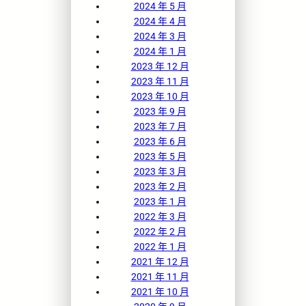
2024 年 5 月
2024 年 4 月
2024 年 3 月
2024 年 1 月
2023 年 12 月
2023 年 11 月
2023 年 10 月
2023 年 9 月
2023 年 7 月
2023 年 6 月
2023 年 5 月
2023 年 3 月
2023 年 2 月
2023 年 1 月
2022 年 3 月
2022 年 2 月
2022 年 1 月
2021 年 12 月
2021 年 11 月
2021 年 10 月