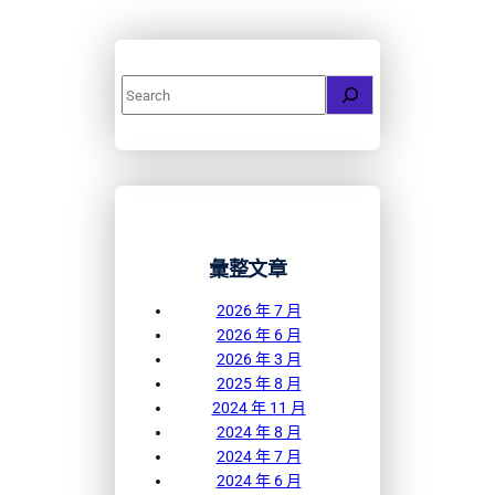
S
e
a
r
c
h
彙整文章
2026 年 7 月
2026 年 6 月
2026 年 3 月
2025 年 8 月
2024 年 11 月
2024 年 8 月
2024 年 7 月
2024 年 6 月