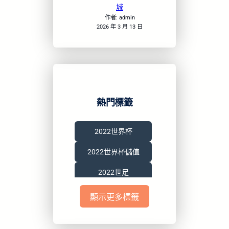
城
作者: admin
2026 年 3 月 13 日
熱門標籤
2022世界杯
2022世界杯儲值
2022世足
tha備用
顯示更多標籤
tha會員