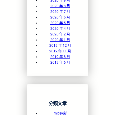
2020 年 9 月
2020 年 8 月
2020 年 7 月
2020 年 6 月
2020 年 5 月
2020 年 4 月
2020 年 2 月
2020 年 1 月
2019 年 12 月
2019 年 11 月
2019 年 8 月
2019 年 6 月
分類文章
mlb運彩