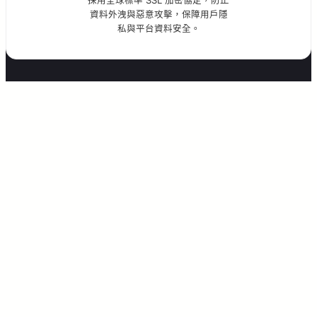
採用全球標準 SSL 加密協定，防止
資料外洩與惡意攻擊，保障用戶隱
私與平台資料安全。