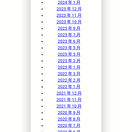
2024 年 1 月
2023 年 12 月
2023 年 11 月
2023 年 10 月
2023 年 9 月
2023 年 7 月
2023 年 6 月
2023 年 5 月
2023 年 3 月
2023 年 2 月
2023 年 1 月
2022 年 3 月
2022 年 2 月
2022 年 1 月
2021 年 12 月
2021 年 11 月
2021 年 10 月
2020 年 9 月
2020 年 8 月
2020 年 7 月