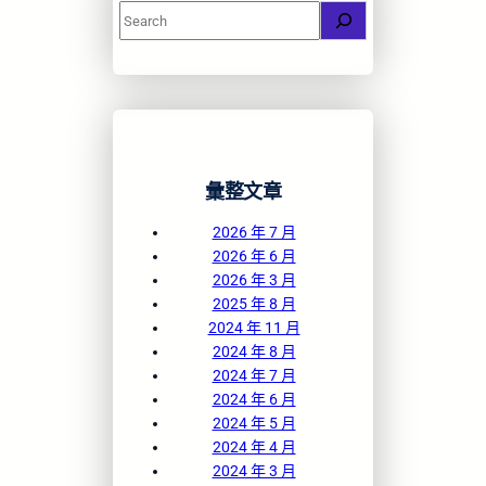
S
e
a
r
c
h
彙整文章
2026 年 7 月
2026 年 6 月
2026 年 3 月
2025 年 8 月
2024 年 11 月
2024 年 8 月
2024 年 7 月
2024 年 6 月
2024 年 5 月
2024 年 4 月
2024 年 3 月