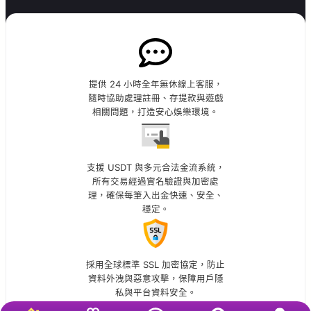
台灣運彩
大樂透
大聯盟即時比分
娛樂城
娛樂城體驗金
政策條款與平台資訊
提供 24 小時全年無休線上客服，
歐博娛樂
沙龍國際
隨時協助處理註冊、存提款與遊戲
相關問題，打造安心娛樂環境。
現金版
老虎機
賓果
贏家娛樂城
支援 USDT 與多元合法金流系統，
通博娛樂
通博娛樂城
所有交易經過實名驗證與加密處
理，確保每筆入出金快速、安全、
通博現金版
運動彩券
穩定。
運動彩券世界盃
運彩世界杯
採用全球標準 SSL 加密協定，防止
資料外洩與惡意攻擊，保障用戶隱
私與平台資料安全。