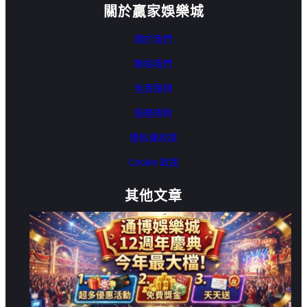
關於贏家娛樂城
大聯盟即時比分
娛樂城
關於我們
聯絡我們
娛樂城體驗金
免責聲明
戰神賽特2覺醒之力
服務條款
政策條款與平台資訊
隱私權政策
歐博娛樂
Cookie 政策
沙龍國際
其他文章
現金版
現金版娛樂城體驗金推薦
現金版是什麼PTT
老虎機