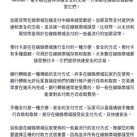
Neteller。電子錢包提供快速安全的交易，大多數在線娛樂城都接
受它們。
加密貨幣在娛樂城在線支付中越來越受歡迎。加密貨幣支付提供快
速和安全的交易，並且被一些在線娛樂城接受。比特幣、以太坊和
萊特幣是用於在線娛樂城支付的一些最流行的加密貨幣。
預付卡是在在線娛樂城進行支付的一種方便、安全的方式。預付卡
有多種面額，可用於在線娛樂城存款和取款。大多數在線娛樂城都
接受預付卡，它們提供快速安全的交易。
銀行轉賬是一種傳統的支付方式，許多在線娛樂城玩家仍在使用。
銀行轉賬允許玩家直接從他們的銀行賬戶進行存款和取款，交易通
常會在幾天內完成。銀行轉賬通常是免費的，但一些在線娛樂城可
能會對此付款方式收取費用。
手機支付是一種方便、安全的支付方式，玩家可以直接通過手機進
行存款和取款。部分在線娛樂城接受此支付方式，且快速安全。
這些是在線娛樂城玩家使用的一些最流行的支付方式。根據您的需
要選擇正確的付款方式很重要，因為並非所有在線娛樂城都接受所