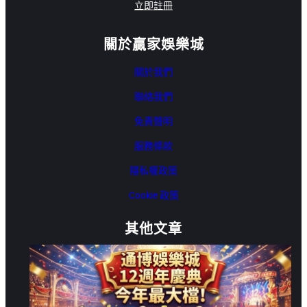
立即註冊
大樂透
關於贏家娛樂城
大聯盟即時比分
娛樂城
關於我們
聯絡我們
娛樂城體驗金
免責聲明
戰神賽特2覺醒之力
服務條款
政策條款與平台資訊
隱私權政策
歐博娛樂
Cookie 政策
沙龍國際
其他文章
現金版
現金版娛樂城體驗金推薦
現金版是什麼PTT