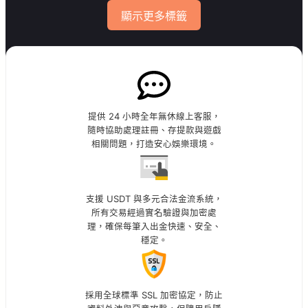
六合彩
北京賽車開獎
顯示更多標籤
台灣運彩
大樂透
大聯盟即時比分
娛樂城
娛樂城體驗金
政策條款與平台資訊
提供 24 小時全年無休線上客服，
歐博娛樂
沙龍國際
隨時協助處理註冊、存提款與遊戲
相關問題，打造安心娛樂環境。
現金版
老虎機
賓果
贏家娛樂城
支援 USDT 與多元合法金流系統，
通博娛樂
通博娛樂城
所有交易經過實名驗證與加密處
理，確保每筆入出金快速、安全、
通博現金版
運動彩券
穩定。
運動彩券世界盃
運彩世界杯
採用全球標準 SSL 加密協定，防止