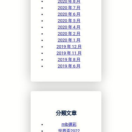
2020 年 8 月
2020 年 7 月
2020 年 6 月
2020 年 5 月
2020 年 4 月
2020 年 2 月
2020 年 1 月
2019 年 12 月
2019 年 11 月
2019 年 8 月
2019 年 6 月
分類文章
mlb運彩
世界盃2022