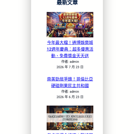
最新文章
今年最大檔！通博娛樂城
12週年慶典：超多優惠活
動、免費獎金天天送
作者: admin
2026 年 7 月 23 日
南美勁旅爭鋒！哥倫比亞
硬碰剛果民主共和國
作者: admin
2026 年 6 月 23 日