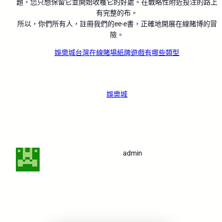
題，您只想保留它並開始收穫它的好處。在戰略性附近投注的路上
有完整的布。
所以，你們所有人，註冊我們的ee-e書，正確地開展在線賭博的冒
險。
娛樂城台灣在線賭場紙牌遊戲有哪些類型
娛樂城
admin