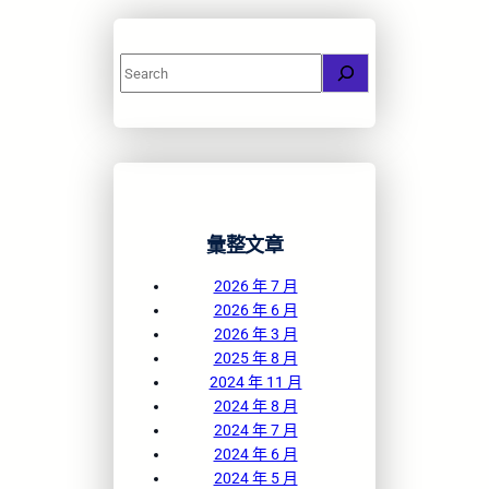
S
e
a
r
c
h
彙整文章
2026 年 7 月
2026 年 6 月
2026 年 3 月
2025 年 8 月
2024 年 11 月
2024 年 8 月
2024 年 7 月
2024 年 6 月
2024 年 5 月