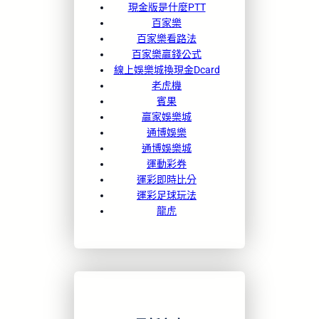
現金版是什麼PTT
百家樂
百家樂看路法
百家樂贏錢公式
線上娛樂城換現金Dcard
老虎機
賓果
贏家娛樂城
通博娛樂
通博娛樂城
運動彩券
運彩即時比分
運彩足球玩法
龍虎