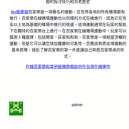
戲的投注技巧和古老歷史
leo娛樂城
百家樂是一項著名的運動，在世界各地的所有賭場都有
進行。百家樂在線賭場運動也以同樣的方式在線進行，因為它在完
全以土地為基礎的賭場中進行的很遠。這項運動通常在玩家的幫助
下在獨特的百家樂台上進行。在百家樂在線賭場運動中，玩家可以
猜測 3 種選擇，包括閒家、莊家和和局。百家樂是一項相當流暢的
運動，但是它可以讓您增加獲勝的可能性，您應該熟悉這項運動的
基本原理。接近了解百家樂的第一步是讓自己熟悉百家樂桌的形
式。
在線百家樂和其他紙牌遊戲如何在台灣在線運作
admin