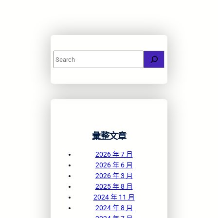
S
e
a
r
c
h
彙整文章
2026 年 7 月
2026 年 6 月
2026 年 3 月
2025 年 8 月
2024 年 11 月
2024 年 8 月