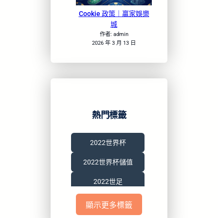
Cookie 政策｜贏家娛樂
城
作者: admin
2026 年 3 月 13 日
熱門標籤
2022世界杯
2022世界杯儲值
2022世足
tha備用
顯示更多標籤