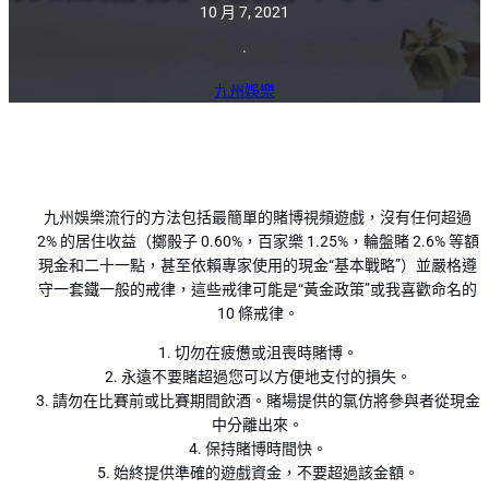
10 月 7, 2021
·
九州娛樂
九州娛樂流行的方法包括最簡單的賭博視頻遊戲，沒有任何超過
2% 的居住收益（擲骰子 0.60%，百家樂 1.25%，輪盤賭 2.6% 等額
現金和二十一點，甚至依賴專家使用的現金“基本戰略”）並嚴格遵
守一套鐵一般的戒律，這些戒律可能是“黃金政策”或我喜歡命名的
10 條戒律。
1. 切勿在疲憊或沮喪時賭博。
2. 永遠不要賭超過您可以方便地支付的損失。
3. 請勿在比賽前或比賽期間飲酒。賭場提供的氯仿將參與者從現金
中分離出來。
4. 保持賭博時間快。
5. 始終提供準確的遊戲資金，不要超過該金額。