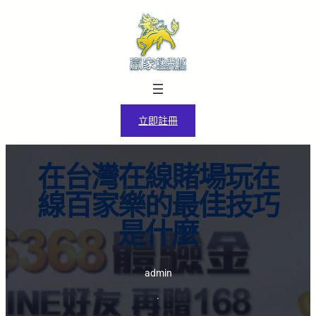
跳
至
主
要
內
容
立即註冊
在台灣在線賭場玩在
線百家樂的最佳技巧
是什麼
admin
·