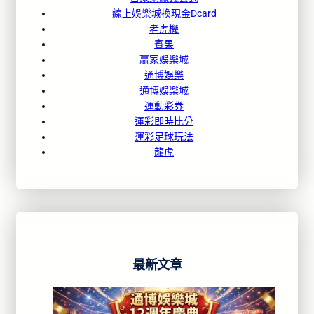
線上娛樂城換現金Dcard
老虎機
賓果
贏家娛樂城
通博娛樂
通博娛樂城
運動彩券
運彩即時比分
運彩足球玩法
龍虎
最新文章