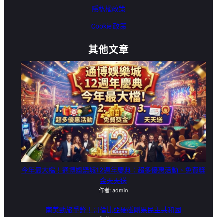
隱私權政策
Cookie 政策
其他文章
今年最大檔！通博娛樂城12週年慶典：超多優惠活動、免費獎
金天天送
作者: admin
南美勁旅爭鋒！哥倫比亞硬碰剛果民主共和國