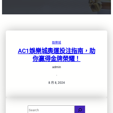
娛樂城
AC1娛樂城奧運投注指南，助
你贏得金牌榮耀！
admin
·
8 月 8, 2024
S