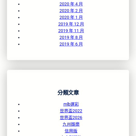
2020 年 4 月
2020 年 2 月
2020 年 1 月
2019 年 12 月
2019 年 11 月
2019 年 8 月
2019 年 6 月
分類文章
mlb運彩
世界盃2022
世界盃2026
九州娛樂
信用版