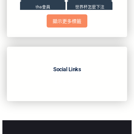
tha會員
世界杯怎麼下注
世界盃2022
世界盃線上下注
顯示更多標籤
九州信用版
九州娛樂城
九州娛樂城app
信用版
六合彩
北京賽車開獎
即時比分
台灣運彩
Social Links
塞特2
大樂透
Facebook
Instagram
Threads
大聯盟即時比分
娛樂城
娛樂城體驗金
戰神賽特2覺醒之力
政策條款與平台資訊
歐博娛樂
沙龍國際
現金版