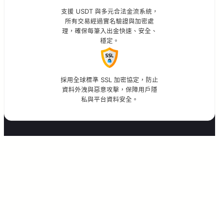
支援 USDT 與多元合法金流系統，
通博娛樂
通博娛樂城
所有交易經過實名驗證與加密處
理，確保每筆入出金快速、安全、
通博現金版
運動彩券
穩定。
運動彩券世界盃
運彩世界杯
採用全球標準 SSL 加密協定，防止
資料外洩與惡意攻擊，保障用戶隱
私與平台資料安全。