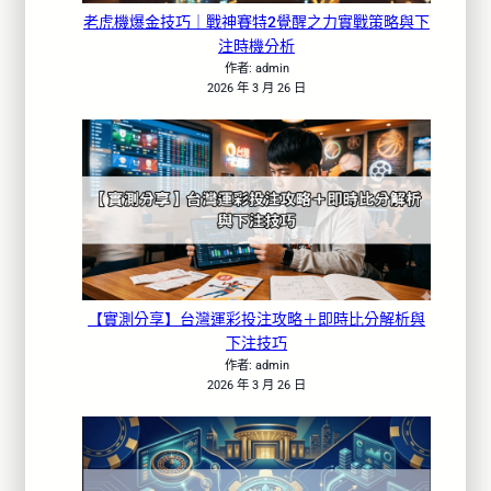
老虎機爆金技巧｜戰神賽特2覺醒之力實戰策略與下
注時機分析
作者: admin
2026 年 3 月 26 日
【實測分享】台灣運彩投注攻略＋即時比分解析與
下注技巧
作者: admin
2026 年 3 月 26 日