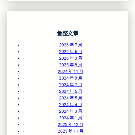
r
c
h
彙整文章
2026 年 7 月
2026 年 6 月
2026 年 3 月
2025 年 8 月
2024 年 11 月
2024 年 8 月
2024 年 7 月
2024 年 6 月
2024 年 5 月
2024 年 4 月
2024 年 3 月
2024 年 1 月
2023 年 12 月
2023 年 11 月