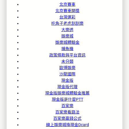
北京賽車
北京賽車開獎
台灣運彩
吃角子老虎刮刮樂
大樂透
娛樂城
娛樂城體驗金
捕魚機
政策條款與平台資訊
未分類
歐博娛樂
沙龍國際
現金版
現金版代理
現金版娛樂城體驗金推薦
現金版是什麼PTT
百家樂
百家樂看路法
百家樂贏錢公式
線上娛樂城換現金Dcard