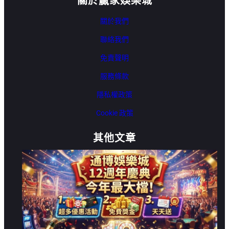
關於贏家娛樂城
關於我們
聯絡我們
免責聲明
服務條款
隱私權政策
Cookie 政策
其他文章