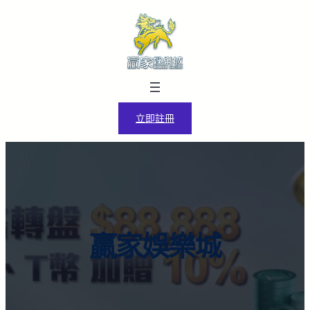
跳
至
主
要
內
容
立即註冊
贏家娛樂城