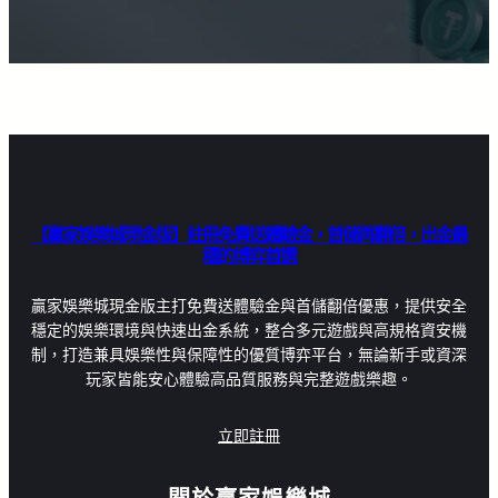
【贏家娛樂城現金版】註冊免費送體驗金，首儲再翻倍，出金最
穩的博弈首選
贏家娛樂城現金版主打免費送體驗金與首儲翻倍優惠，提供安全
穩定的娛樂環境與快速出金系統，整合多元遊戲與高規格資安機
制，打造兼具娛樂性與保障性的優質博弈平台，無論新手或資深
玩家皆能安心體驗高品質服務與完整遊戲樂趣。
立即註冊