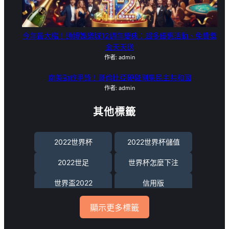
今年最大檔！通博娛樂城12週年慶典：超多優惠活動、免費獎
金天天送
作者: admin
南美勁旅爭鋒！哥倫比亞硬碰剛果民主共和國
作者: admin
其他標籤
2022世界杯
2022世界杯儲值
2022世足
世界杯怎麼下注
世界盃2022
信用版
六合彩
北京賽車開獎
顯示更多標籤
台灣運彩
大樂透